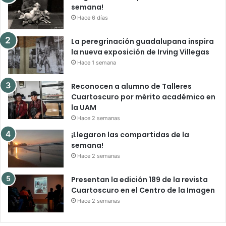
semana!
Hace 6 días
La peregrinación guadalupana inspira
la nueva exposición de Irving Villegas
Hace 1 semana
Reconocen a alumno de Talleres
Cuartoscuro por mérito académico en
la UAM
Hace 2 semanas
¡Llegaron las compartidas de la
semana!
Hace 2 semanas
Presentan la edición 189 de la revista
Cuartoscuro en el Centro de la Imagen
Hace 2 semanas