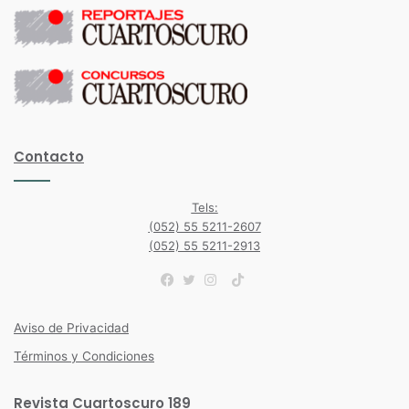
Contacto
Tels:
(052) 55 5211-2607
(052) 55 5211-2913
TikTok
Facebook
Twitter
Instagram
Aviso de Privacidad
Términos y Condiciones
Revista Cuartoscuro 189