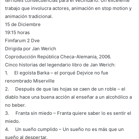
terribles consecuencias para el vecindario. Un excelente
trabajo que involucra actores, animación en stop motion y
animación tradicional.
15 de Diciembre
19:15 horas
Fimfarum 2 Dve
Dirigida por Jan Werich
Coproducción República Checa-Alemania, 2006.
Cinco historias del legendario libro de Jan Werich:
1. El egoísta Barka – el porqué Dejvice no fue
renombrado Miserville
2. Después de que las hojas se caen de un roble – el
diablo hace una buena acción al enseñar a un alcohólico a
no beber.
3. Franta sin miedo – Franta quiere saber lo es sentir el
miedo.
4. Un sueño cumplido – Un sueño no es más que un
sueño al despertar.