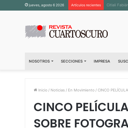
Inauguran s
jueves, agosto 6 2026
Artículos recientes
NOSOTROS
SECCIONES
IMPRESA
SUSC
Inicio
/
Noticias
/
En Movimiento
/
CINCO PELÍCUL
CINCO PELÍCULA
SOBRE FOTOGRA