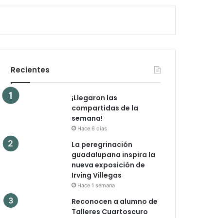
Recientes
¡Llegaron las
compartidas de la
semana!
Hace 6 días
La peregrinación
guadalupana inspira la
nueva exposición de
Irving Villegas
Hace 1 semana
Reconocen a alumno de
Talleres Cuartoscuro