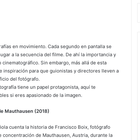
rafías en movimiento. Cada segundo en pantalla se
gar a la secuencia del filme. De ahí la importancia y
o cinematográfico. Sin embargo, más allá de esta
e inspiración para que guionistas y directores lleven a
icio del fotógrafo.
tografía tiene un papel protagonista, aquí te
les si eres apasionado de la imagen.
 de Mauthausen (2018)
ola cuenta la historia de Francisco Boix, fotógrafo
e concentración de Mauthausen, Austria, durante la