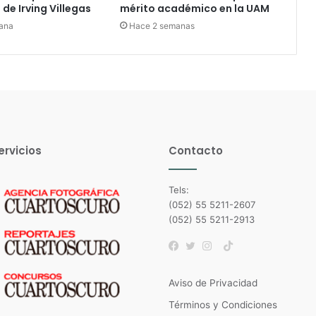
de Irving Villegas
mérito académico en la UAM
ana
Hace 2 semanas
ervicios
Contacto
Tels:
(052) 55 5211-2607
(052) 55 5211-2913
TikTok
Facebook
Twitter
Instagram
Aviso de Privacidad
Términos y Condiciones