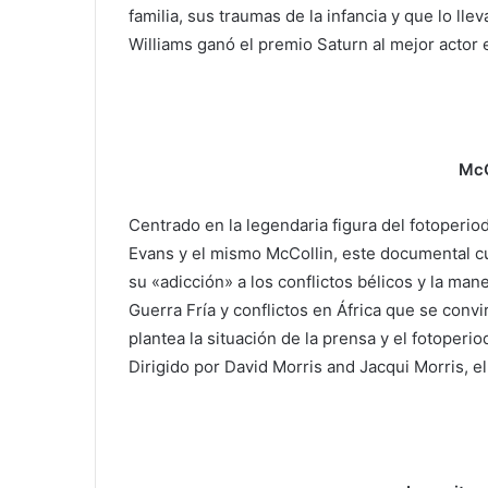
familia, sus traumas de la infancia y que lo llev
Williams ganó el premio Saturn al mejor actor 
McC
Centrado en la legendaria figura del fotoperio
Evans y el mismo McCollin, este documental cue
su «adicción» a los conflictos bélicos y la ma
Guerra Fría y conflictos en África que se conv
plantea la situación de la prensa y el fotoperi
Dirigido por David Morris and Jacqui Morris, el