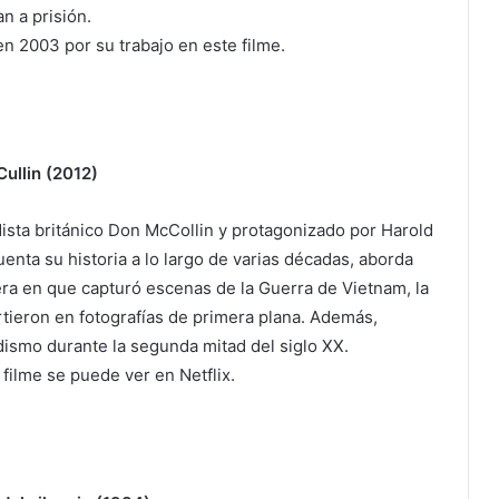
an a prisión.
en 2003 por su trabajo en este filme.
ullin (2012)
dista británico Don McCollin y protagonizado por Harold
nta su historia a lo largo de varias décadas, aborda
nera en que capturó escenas de la Guerra de Vietnam, la
irtieron en fotografías de primera plana. Además,
odismo durante la segunda mitad del siglo XX.
 filme se puede ver en Netflix.