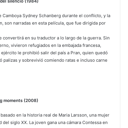
 del silencio (1984)
e Camboya Sydney Schanberg durante el conflicto, y la
, son narradas en esta película, que fue dirigida por
 convertirá en su traductor a lo largo de la guerra. Sin
rno, vivieron refugiados en la embajada francesa,
ército le prohibió salir del país a Pran, quien quedó
ó palizas y sobrevivió comiendo ratas e incluso carne
ng moments (2008)
 basado en la historia real de Maria Larsson, una mujer
ad del siglo XX. La joven gana una cámara Contessa en