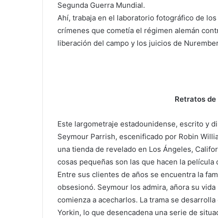
Segunda Guerra Mundial.
Ahí, trabaja en el laboratorio fotográfico de l
crímenes que cometía el régimen alemán contra 
liberación del campo y los juicios de Nurember
Retratos de
Este largometraje estadounidense, escrito y di
Seymour Parrish, escenificado por Robin Willia
una tienda de revelado en Los Ángeles, Californ
cosas pequeñas son las que hacen la película 
Entre sus clientes de años se encuentra la fa
obsesionó. Seymour los admira, añora su vida 
comienza a acecharlos. La trama se desarrolla
Yorkin, lo que desencadena una serie de situac