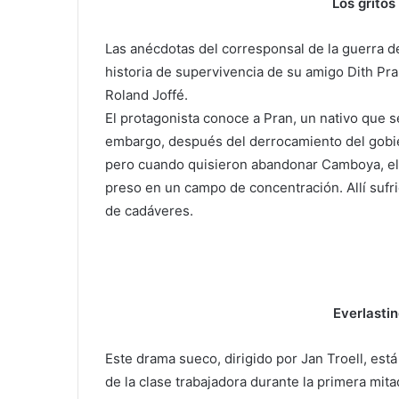
Los gritos
Las anécdotas del corresponsal de la guerra d
historia de supervivencia de su amigo Dith Pran
Roland Joffé.
El protagonista conoce a Pran, un nativo que se
embargo, después del derrocamiento del gobie
pero cuando quisieron abandonar Camboya, el ej
preso en un campo de concentración. Allí sufri
de cadáveres.
Everlasti
Este drama sueco, dirigido por Jan Troell, está
de la clase trabajadora durante la primera mit