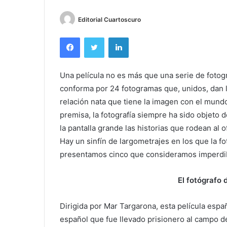
Editorial Cuartoscuro
Facebook
Twitter
LinkedIn
Una película no es más que una serie de fotog
conforma por 24 fotogramas que, unidos, dan lu
relación nata que tiene la imagen con el mund
premisa, la fotografía siempre ha sido objeto d
la pantalla grande las historias que rodean al of
Hay un sinfín de largometrajes en los que la fo
presentamos cinco que consideramos imperdib
El fotógrafo
Dirigida por Mar Targarona, esta película españ
español que fue llevado prisionero al campo d