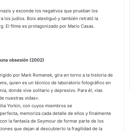
os nazis y esconde los negativos que prueban los
los judíos. Boix atestiguó y también retrató la
g. El filme es protagonizado por Mario Casas.
 una obsesión (2002)
rigido por Mark Romanek, gira en torno a la historia de
ms, quien es un técnico de laboratorio fotográfico en
ia, donde vive solitario y depresivo. Para él, «las
de nuestras vidas».
milia Yorkin, con cuyos miembros se
perfecta, memoriza cada detalle de ellos y finalmente
 con la fantasía de Seymour de formar parte de los
iones que dejan al descubierto la fragilidad de la