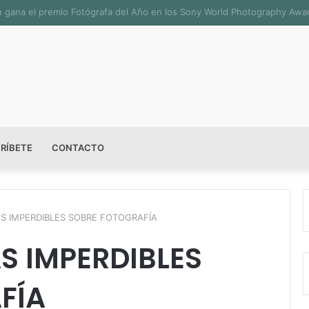
ala permanente «Pedro Valtierra» en la Fototeca de Zacatecas
RÍBETE
CONTACTO
AS IMPERDIBLES SOBRE FOTOGRAFÍA
S IMPERDIBLES
FÍA