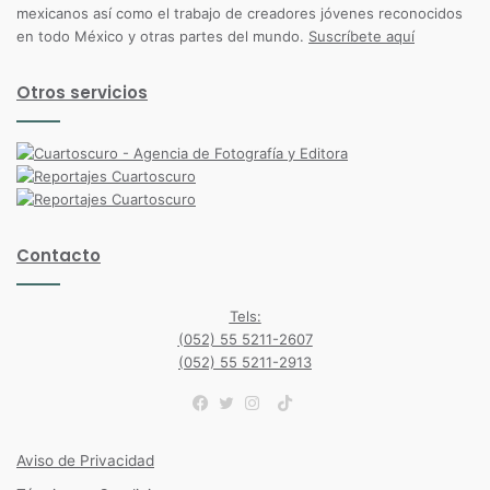
mexicanos así como el trabajo de creadores jóvenes reconocidos
en todo México y otras partes del mundo.
Suscríbete aquí
Otros servicios
Contacto
Tels:
(052) 55 5211-2607
(052) 55 5211-2913
TikTok
Facebook
Twitter
Instagram
Aviso de Privacidad