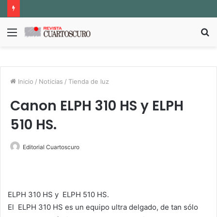
Menú
B
p
Inicio
/
Noticias
/
Tienda de luz
Canon ELPH 310 HS y ELPH
510 HS.
Editorial Cuartoscuro
ELPH 310 HS y ELPH 510 HS.
El ELPH 310 HS es un equipo ultra delgado, de tan sólo