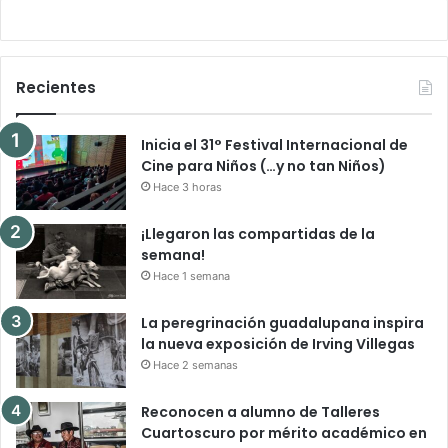
Villegas
UAM
Hace 2 semanas
Hace 2 semanas
Recientes
Inicia el 31° Festival Internacional de
Cine para Niños (…y no tan Niños)
Hace 3 horas
¡Llegaron las compartidas de la
semana!