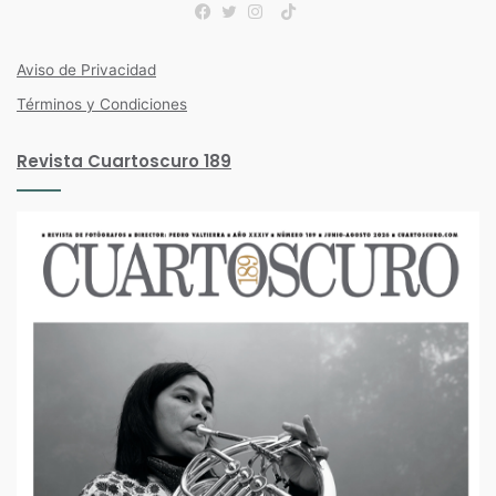
Contacto
Tels:
(052) 55 5211-2607
(052) 55 5211-2913
TikTok
Facebook
Twitter
Instagram
Aviso de Privacidad
Términos y Condiciones
Revista Cuartoscuro 189