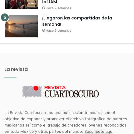
Hace 1 semana
La peregrinación guadalupana inspira
la nueva exposición de Irving Villegas
Hace 2 semanas
Reconocen a alumno de Talleres
Cuartoscuro por mérito académico en
la UAM
Hace 2 semanas
¡Llegaron las compartidas de la
semana!
Hace 2 semanas
La revista