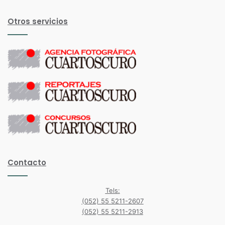
La Revista Cuartoscuro es una publicación trimestral con el
objetivo de exponer y promover el archivo fotográfico de autores
mexicanos así como el trabajo de creadores jóvenes reconocidos
en todo México y otras partes del mundo.
Suscríbete aquí
Otros servicios