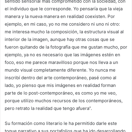
sentido sensorial más comprometido con la sociedad, con
el individuo que le corresponde. Yo pensaría que la vieja
manera y la nueva manera en realidad coexisten. Por
ejemplo, en mi caso, yo no me considero ni uno ni otro:
me interesa mucho la composición, la estructura visual al
interior de la imagen, aunque hay otras cosas que se
fueron quitando de la fotografía que me gustan mucho, por
ejemplo, ya no es necesario que las imágenes estén en
foco, eso me parece maravilloso porque nos lleva a un
mundo visual completamente diferente. Yo nunca me
inscribí dentro del arte contemporáneo, pasé como al
lado, yo pienso que mis imágenes en realidad forman
parte de lo post-contemporáneo, es como yo me veo,
porque utilizo muchos recursos de los contemporáneos,
pero retrato la realidad que tengo afuera”.
Su formación como literario le ha permitido darle este
toque narrativo a sus portafolios que ha ido desarrollando