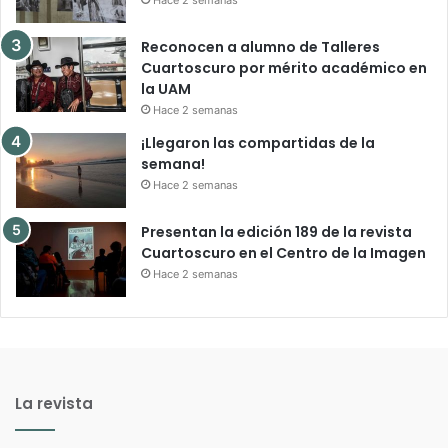
Hace 2 semanas
Reconocen a alumno de Talleres
Cuartoscuro por mérito académico en
la UAM
Hace 2 semanas
¡Llegaron las compartidas de la
semana!
Hace 2 semanas
Presentan la edición 189 de la revista
Cuartoscuro en el Centro de la Imagen
Hace 2 semanas
La revista