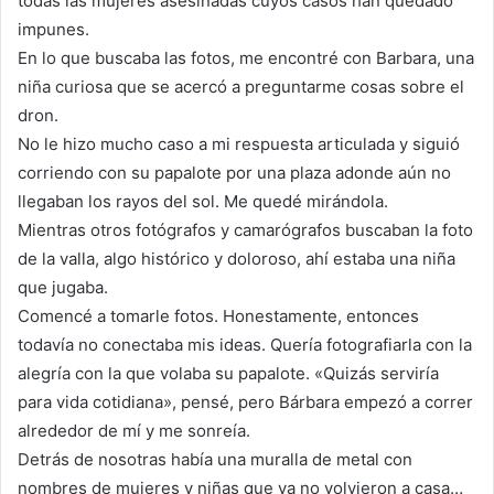
todas las mujeres asesinadas cuyos casos han quedado
impunes.
En lo que buscaba las fotos, me encontré con Barbara, una
niña curiosa que se acercó a preguntarme cosas sobre el
dron.
No le hizo mucho caso a mi respuesta articulada y siguió
corriendo con su papalote por una plaza adonde aún no
llegaban los rayos del sol. Me quedé mirándola.
Mientras otros fotógrafos y camarógrafos buscaban la foto
de la valla, algo histórico y doloroso, ahí estaba una niña
que jugaba.
Comencé a tomarle fotos. Honestamente, entonces
todavía no conectaba mis ideas. Quería fotografiarla con la
alegría con la que volaba su papalote. «Quizás serviría
para vida cotidiana», pensé, pero Bárbara empezó a correr
alrededor de mí y me sonreía.
Detrás de nosotras había una muralla de metal con
nombres de mujeres y niñas que ya no volvieron a casa…