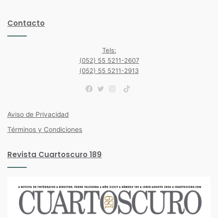
Contacto
Tels:
(052) 55 5211-2607
(052) 55 5211-2913
TikTok
Facebook
Twitter
Instagram
Aviso de Privacidad
Términos y Condiciones
Revista Cuartoscuro 189