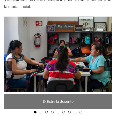
la moda social.
© Estrella Josento