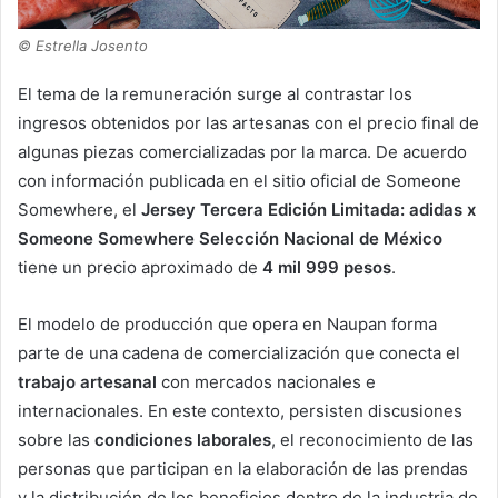
© Estrella Josento
El tema de la remuneración surge al contrastar los
ingresos obtenidos por las artesanas con el precio final de
algunas piezas comercializadas por la marca. De acuerdo
con información publicada en el sitio oficial de Someone
Somewhere, el
Jersey Tercera Edición Limitada: adidas x
Someone Somewhere Selección Nacional de México
tiene un precio aproximado de
4 mil 999 pesos
.
El modelo de producción que opera en Naupan forma
parte de una cadena de comercialización que conecta el
trabajo artesanal
con mercados nacionales e
internacionales. En este contexto, persisten discusiones
sobre las
condiciones laborales
, el reconocimiento de las
personas que participan en la elaboración de las prendas
y la distribución de los beneficios dentro de la industria de