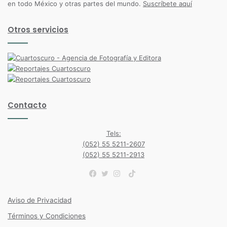
en todo México y otras partes del mundo.
Suscríbete aquí
Otros servicios
Contacto
Tels:
(052) 55 5211-2607
(052) 55 5211-2913
TikTok
Facebook
Twitter
Instagram
Aviso de Privacidad
Términos y Condiciones