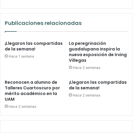
Publicaciones relacionadas
¡Llegaron las compartidas
La peregrinación
de la semana!
guadalupana inspira la
nueva exposición de Irving
Hace 1 semana
Villegas
Hace 2 semanas
Reconocen a alumno de
¡Llegaron las compartidas
Talleres Cuartoscuro por
de la semana!
mérito académico en la
Hace 2 semanas
UAM
Hace 2 semanas