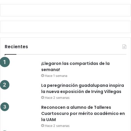
Recientes
¡Llegaron las compartidas de la
semana!
Hace 1 semana
La peregrinación guadalupana inspira
la nueva exposición de Irving Villegas
Hace 2 semanas
Reconocen a alumno de Talleres
Cuartoscuro por mérito académico en
la UAM
Hace 2 semanas