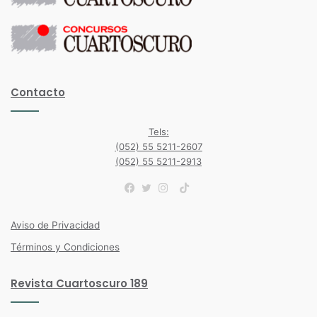
Contacto
Tels:
(052) 55 5211-2607
(052) 55 5211-2913
TikTok
Facebook
Twitter
Instagram
Aviso de Privacidad
Términos y Condiciones
Revista Cuartoscuro 189