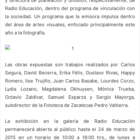
y directora de planeación y difusión, respectivamente, de
Radio Educación, dentro del programa de vinculación con
la sociedad. Un programa que la emisora impulsa dentro
del área de artes visuales, enfocado principalmente este
año a la fotografía.
Las obras expuestas son trabajos realizados por Carlos
Segura, David Becerra, Erika Félix, Gustavo Rivas, Happy
Romero, Ilse Trujillo, Juan Carlos Basabe, Lourdes Corzo,
Lydia Lozano, Magdalena Okhuysen, Mónica Trueba,
Octavio Zaldívar, Samuel Esparza y Sergio Mayorga,
subdirector de la Fototeca de Zacatecas Pedro Valtierra.
La exhibición en la galería de Radio Educación
permanecerá abierta al público hasta el 24 de marzo de
2015 en un horario de 10:00 a 18:00 hrs., de lunes a