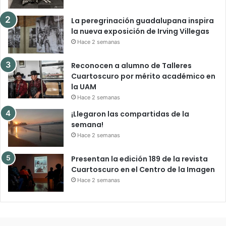
La peregrinación guadalupana inspira
la nueva exposición de Irving Villegas
Hace 2 semanas
Reconocen a alumno de Talleres
Cuartoscuro por mérito académico en
la UAM
Hace 2 semanas
¡Llegaron las compartidas de la
semana!
Hace 2 semanas
Presentan la edición 189 de la revista
Cuartoscuro en el Centro de la Imagen
Hace 2 semanas