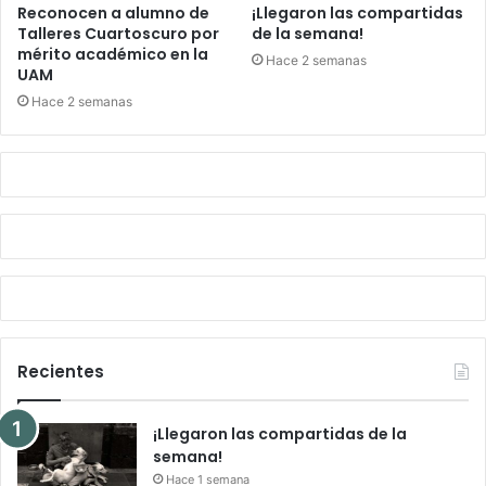
Reconocen a alumno de
¡Llegaron las compartidas
Talleres Cuartoscuro por
de la semana!
mérito académico en la
Hace 2 semanas
UAM
Hace 2 semanas
Recientes
¡Llegaron las compartidas de la
semana!
Hace 1 semana