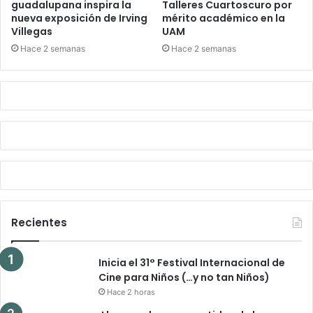
guadalupana inspira la
Talleres Cuartoscuro por
nueva exposición de Irving
mérito académico en la
Villegas
UAM
Hace 2 semanas
Hace 2 semanas
Recientes
Inicia el 31° Festival Internacional de
Cine para Niños (…y no tan Niños)
Hace 2 horas