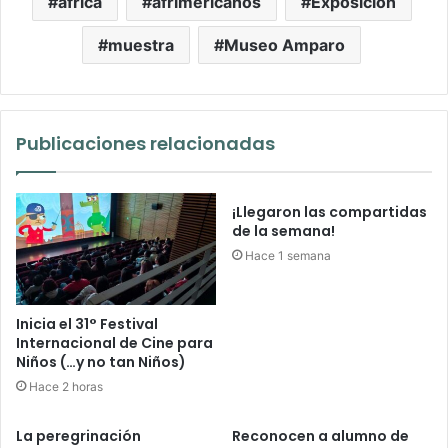
africa
afrimericanos
Exposición
muestra
Museo Amparo
Publicaciones relacionadas
¡Llegaron las compartidas
de la semana!
Hace 1 semana
Inicia el 31° Festival
Internacional de Cine para
Niños (…y no tan Niños)
Hace 2 horas
La peregrinación
Reconocen a alumno de