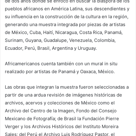
de dos años donde se enfocó en buscar la diáspora de los
pueblos africanos en América Latina, sus descendientes y
su influencia en la construcción de la cultura en la región,
generando una muestra integrada por piezas de artistas
de México, Cuba, Haití, Nicaragua, Costa Rica, Panamá,
Surinam, Guyana, Guadalupe, Venezuela, Colombia,
Ecuador, Perú, Brasil, Argentina y Uruguay.
Africamericanos cuenta también con un mural in situ
realizado por artistas de Panamá y Oaxaca, México.
Las obras que integran la muestra fueron seleccionadas a
partir de una ardua revisión de imágenes históricas de
archivos, acervos y colecciones de México como el
Archivo del Centro de la Imagen, Fondo del Consejo
Mexicano de Fotografía; de Brasil la Fundación Pierre
Verger y los Archivos Históricos del Instituto Moreira
Sales; del Perú el Archivo Luis Rodríguez Pastor, el