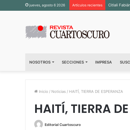
Inauguran s
jueves, agosto 6 2026
Artículos recientes
NOSOTROS
SECCIONES
IMPRESA
SUSC
Inicio
/
Noticias
/
HAITÍ, TIERRA DE ESPERANZA
HAITÍ, TIERRA D
Editorial Cuartoscuro