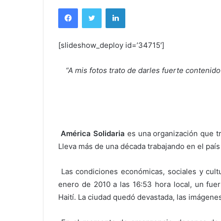
Facebook
Twitter
LinkedIn
[slideshow_deploy id=’34715′]
“A mis fotos trato de darles fuerte contenido
América Solidaria
es una organización que tr
Lleva más de una década trabajando en el país 
Las condiciones económicas, sociales y cultu
enero de 2010 a las 16:53 hora local, un fue
Haití. La ciudad quedó devastada, las imágenes