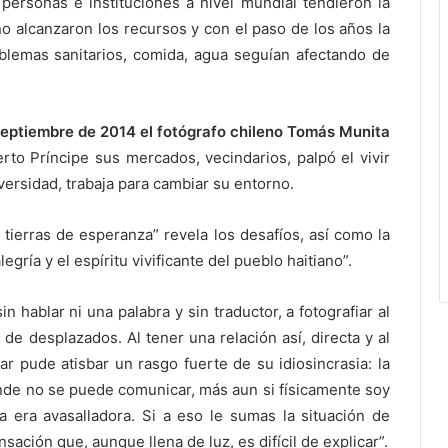
rsonas e instituciones a nivel mundial tendieron la
o alcanzaron los recursos y con el paso de los años la
blemas sanitarios, comida, agua seguían afectando de
 septiembre de 2014 el fotógrafo chileno Tomás Munita
uerto Príncipe sus mercados, vecindarios, palpó el vivir
ersidad, trabaja para cambiar su entorno.
 tierras de esperanza” revela los desafíos, así como la
legría y el espíritu vivificante del pueblo haitiano”.
 hablar ni una palabra y sin traductor, a fotografiar al
de desplazados. Al tener una relación así, directa y al
 pude atisbar un rasgo fuerte de su idiosincrasia: la
onde no se puede comunicar, más aun si físicamente soy
ría era avasalladora. Si a eso le sumas la situación de
ación que, aunque llena de luz, es difícil de explicar”.