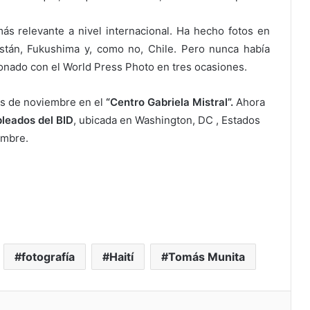
más relevante a nivel internacional. Ha hecho fotos en
istán, Fukushima y, como no, Chile. Pero nunca había
donado con el World Press Photo en tres ocasiones.
les de noviembre en el
“Centro Gabriela Mistral”.
Ahora
leados del BID
, ubicada en Washington, DC , Estados
embre.
fotografía
Haití
Tomás Munita