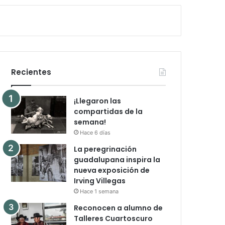
Recientes
¡Llegaron las
compartidas de la
semana!
Hace 6 días
La peregrinación
guadalupana inspira la
nueva exposición de
Irving Villegas
Hace 1 semana
Reconocen a alumno de
Talleres Cuartoscuro