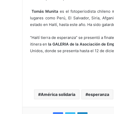
Tomás Munita
es el fotoperiodista chileno 
lugares como Perú, El Salvador, Siria, Afgan
estado en Haití, hasta este año. Ha sido galar
“Haití tierra de esperanza” se presentó a fina
itinera en
la GALERIA de la Asociación de Emp
Unidos, donde se presenta hasta el 12 de dici
América solidaria
esperanza
Facebook
Twitter
LinkedIn