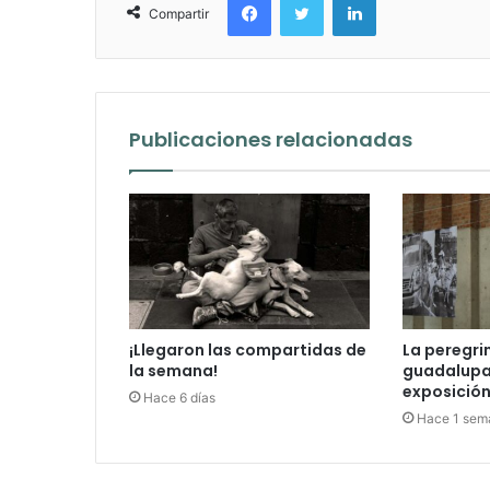
Compartir
Publicaciones relacionadas
¡Llegaron las compartidas de
La peregri
la semana!
guadalupan
exposición 
Hace 6 días
Hace 1 sem