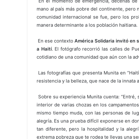
En el momento de emergencia, decenas de pe
mano al país más pobre del continente, pero n
comunidad internacional se fue, pero los pro
manera determinante a los población haitiana.
En ese contexto
América Solidaria invitó en
a Haití
. El fotógrafo recorrió las calles de P
cotidiano de una comunidad que aún con la adv
Las fotografías que presenta Munita en “Haití
resistencia y la belleza, que nace de la innata a
Sobre su experiencia Munita cuenta: “Entré, sin
interior de varias chozas en los campamentos 
mismo tiempo muda, con las personas de lugar
alegría. Es una prueba difícil exponerse en d
tan diferente, pero la hospitalidad y la aleg
extrema pobreza que te rodea te llevas una sens