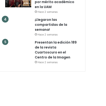
por mérito académico
en la UAM
Hace 2 semanas
¡Llegaron las
compartidas de la
semana!
Hace 2 semanas
Presentan la edición 189
de la revista
Cuartoscuro en el
Centro de la Imagen
Hace 2 semanas