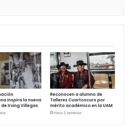
nación
Reconocen a alumno de
a inspira la nueva
Talleres Cuartoscuro por
de Irving Villegas
mérito académico en la UAM
ana
Hace 2 semanas