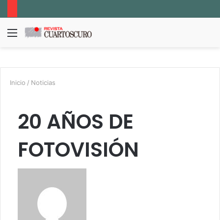
Menú
B
p
Inicio
/
Noticias
20 AÑOS DE
FOTOVISIÓN