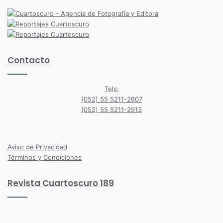
Contacto
Tels:
(052) 55 5211-2607
(052) 55 5211-2913
Facebook
Twitter
Instagram
TikTok
Aviso de Privacidad
Términos y Condiciones
Revista Cuartoscuro 189