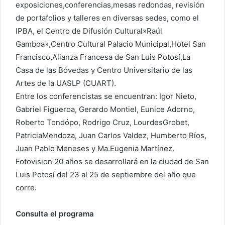
exposiciones,conferencias,mesas redondas, revisión
de portafolios y talleres en diversas sedes, como el
IPBA, el Centro de Difusión Cultural»Raúl
Gamboa»,Centro Cultural Palacio Municipal,Hotel San
Francisco,Alianza Francesa de San Luis Potosí,La
Casa de las Bóvedas y Centro Universitario de las
Artes de la UASLP (CUART)‬.
Entre los conferencistas se encuentran: Igor Nieto,
Gabriel Figueroa, Gerardo Montiel, Eunice Adorno,
Roberto Tondópo, Rodrigo Cruz, LourdesGrobet,
PatriciaMendoza, Juan Carlos Valdez, Humberto Ríos,
Juan Pablo Meneses y Ma.Eugenia Martínez.
Fotovision 20 años se desarrollará en la ciudad de San
Luis Potosí del 23 al 25 de septiembre del año que
corre.
Consulta el programa