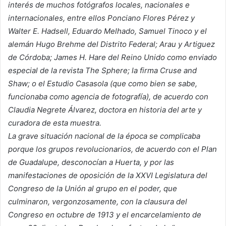
interés de muchos fotógrafos locales, nacionales e
internacionales, entre ellos Ponciano Flores Pérez y
Walter E. Hadsell, Eduardo Melhado, Samuel Tinoco y el
alemán Hugo Brehme del Distrito Federal; Arau y Artiguez
de Córdoba; James H. Hare del Reino Unido como enviado
especial de la revista
The Sphere; la firma Cruse and
Shaw; o el Estudio Casasola (que como bien se sabe,
funcionaba como agencia de fotografía), de acuerdo con
Claudia Negrete Álvarez, doctora en historia del arte y
curadora de esta muestra.
La grave situación nacional de la época se complicaba
porque los grupos revolucionarios, de acuerdo con el Plan
de Guadalupe, desconocían a Huerta, y por las
manifestaciones de oposición de la XXVI Legislatura del
Congreso de la Unión al grupo en el poder, que
culminaron, vergonzosamente, con la clausura del
Congreso en octubre de 1913 y el encarcelamiento de