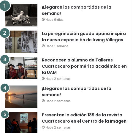
¡Llegaron las compartidas de la
semana!
Hace 6 días
La peregrinación guadalupana inspira
la nueva exposición de Irving Villegas
Hace 1 semana
Reconocen a alumno de Talleres
Cuartoscuro por mérito académico en
la UAM
Hace 2 semanas
¡Llegaron las compartidas de la
semana!
Hace 2 semanas
Presentan la edición 189 de la revista
Cuartoscuro en el Centro de la Imagen
Hace 2 semanas