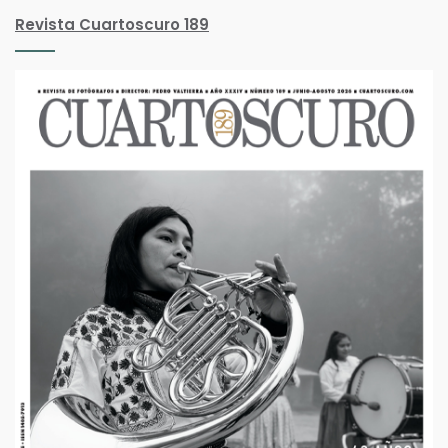
Revista Cuartoscuro 189