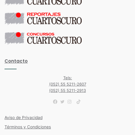
Contacto
Tels:
(052) 55 5211-2607
(052) 55 5211-2913
TikTok
Facebook
Twitter
Instagram
Aviso de Privacidad
Términos y Condiciones