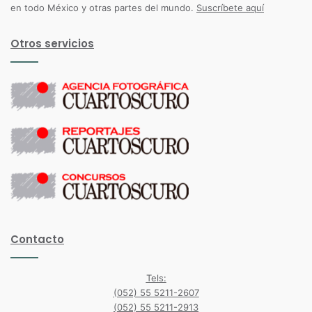
en todo México y otras partes del mundo.
Suscríbete aquí
Otros servicios
Contacto
Tels:
(052) 55 5211-2607
(052) 55 5211-2913