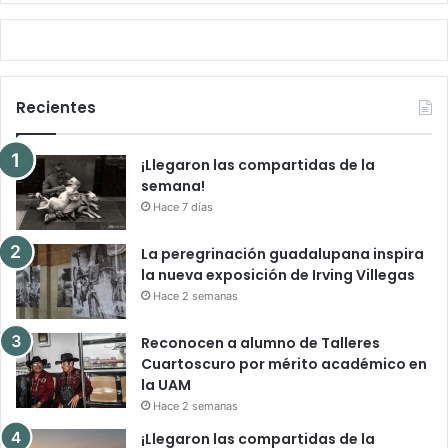
Recientes
¡Llegaron las compartidas de la
semana!
Hace 7 días
La peregrinación guadalupana inspira
la nueva exposición de Irving Villegas
Hace 2 semanas
Reconocen a alumno de Talleres
Cuartoscuro por mérito académico en
la UAM
Hace 2 semanas
¡Llegaron las compartidas de la