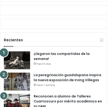
Recientes
¡Llegaron las compartidas de la
semana!
Hace 6 días
La peregrinación guadalupana inspira
la nueva exposición de Irving Villegas
Hace 1 semana
Reconocen a alumno de Talleres
Cuartoscuro por mérito académico en
la UAM