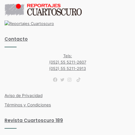
Contacto
Tels:
(052) 55 5211-2607
(052) 55 5211-2913
TikTok
Facebook
Twitter
Instagram
Aviso de Privacidad
Términos y Condiciones
Revista Cuartoscuro 189