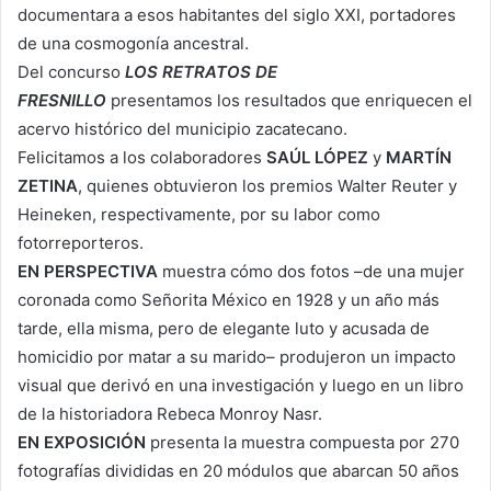
documentara a esos habitantes del siglo XXI, portadores
de una cosmogonía ancestral.
Del concurso
LOS RETRATOS DE
FRESNILLO
presentamos los resultados que enriquecen el
acervo histórico del municipio zacatecano.
Felicitamos a los colaboradores
SAÚL LÓPEZ
y
MARTÍN
ZETINA
, quienes obtuvieron los premios Walter Reuter y
Heineken, respectivamente, por su labor como
fotorreporteros.
EN PERSPECTIVA
muestra cómo dos fotos –de una mujer
coronada como Señorita México en 1928 y un año más
tarde, ella misma, pero de elegante luto y acusada de
homicidio por matar a su marido– produjeron un impacto
visual que derivó en una investigación y luego en un libro
de la historiadora Rebeca Monroy Nasr.
EN EXPOSICIÓN
presenta la muestra compuesta por 270
fotografías divididas en 20 módulos que abarcan 50 años