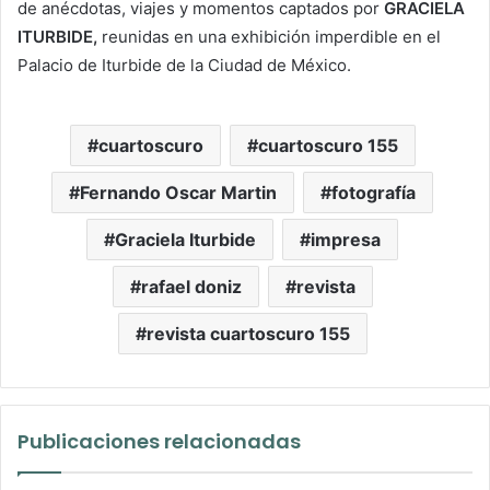
de anécdotas, viajes y momentos captados por
GRACIELA
ITURBIDE,
reunidas en una exhibición imperdible en el
Palacio de Iturbide de la Ciudad de México.
cuartoscuro
cuartoscuro 155
Fernando Oscar Martin
fotografía
Graciela Iturbide
impresa
rafael doniz
revista
revista cuartoscuro 155
Publicaciones relacionadas