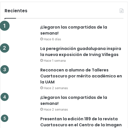
Recientes
¡Llegaron las compartidas de la
semana!
Hace 6 días
La peregrinación guadalupana inspira
la nueva exposición de Irving Villegas
Hace 1 semana
Reconocen a alumno de Talleres
Cuartoscuro por mérito académico en
la UAM
Hace 2 semanas
¡Llegaron las compartidas de la
semana!
Hace 2 semanas
Presentan la edición 189 de la revista
Cuartoscuro en el Centro de la Imagen