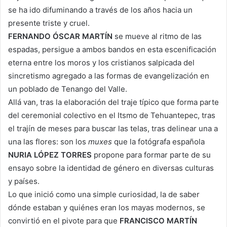
se ha ido difuminando a través de los años hacia un
presente triste y cruel.
FERNANDO ÓSCAR MARTÍN
se mueve al ritmo de las
espadas, persigue a ambos bandos en esta escenificación
eterna entre los moros y los cristianos salpicada del
sincretismo agregado a las formas de evangelización en
un poblado de Tenango del Valle.
Allá van, tras la elaboración del traje típico que forma parte
del ceremonial colectivo en el Itsmo de Tehuantepec, tras
el trajín de meses para buscar las telas, tras delinear una a
una las flores: son los
muxes
que la fotógrafa española
NURIA LÓPEZ TORRES
propone para formar parte de su
ensayo sobre la identidad de género en diversas culturas
y países.
Lo que inició como una simple curiosidad, la de saber
dónde estaban y quiénes eran los mayas modernos, se
convirtió en el pivote para que
FRANCISCO MARTÍN