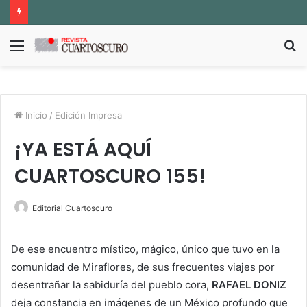
Menú
B
p
Inicio
/
Edición Impresa
¡YA ESTÁ AQUÍ
CUARTOSCURO 155!
Editorial Cuartoscuro
De ese encuentro místico, mágico, único que tuvo en la
comunidad de Miraflores, de sus frecuentes viajes por
desentrañar la sabiduría del pueblo cora,
RAFAEL DONIZ
deja constancia en imágenes de un México profundo que