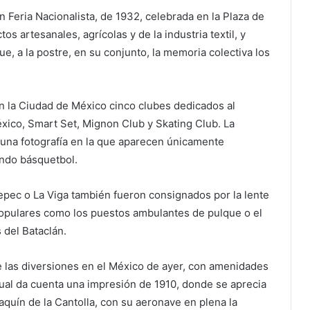
 Feria Nacionalista, de 1932, celebrada en la Plaza de
os artesanales, agrícolas y de la industria textil, y
e, a la postre, en su conjunto, la memoria colectiva los
en la Ciudad de México cinco clubes dedicados al
éxico, Smart Set, Mignon Club y Skating Club. La
 una fotografía en la que aparecen únicamente
ando básquetbol.
epec o La Viga también fueron consignados por la lente
populares como los puestos ambulantes de pulque o el
 del Bataclán.
e las diversiones en el México de ayer, con amenidades
ual da cuenta una impresión de 1910, donde se aprecia
aquín de la Cantolla, con su aeronave en plena la