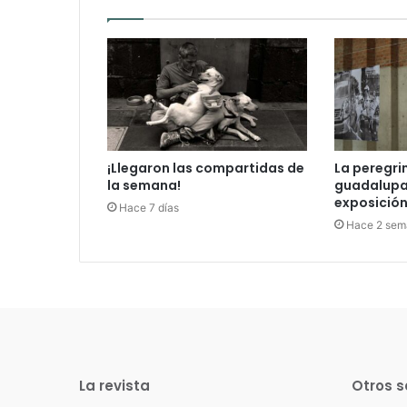
¡Llegaron las compartidas de
La peregri
la semana!
guadalupan
exposición 
Hace 7 días
Hace 2 sem
La revista
Otros s