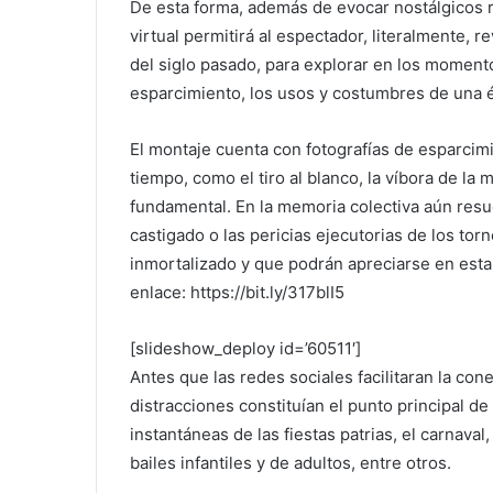
De esta forma, además de evocar nostálgicos 
virtual permitirá al espectador, literalmente, r
del siglo pasado, para explorar en los moment
esparcimiento, los usos y costumbres de una 
El montaje cuenta con fotografías de esparcimie
tiempo, como el tiro al blanco, la víbora de la 
fundamental. En la memoria colectiva aún resu
castigado o las pericias ejecutorias de los tor
inmortalizado y que podrán apreciarse en esta e
enlace: https://bit.ly/317blI5
[slideshow_deploy id=’60511′]
Antes que las redes sociales facilitaran la con
distracciones constituían el punto principal de
instantáneas de las fiestas patrias, el carnava
bailes infantiles y de adultos, entre otros.