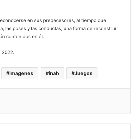
 reconocerse en sus predecesores, al tiempo que
da, las poses y las conductas; una forma de reconstruir
tán contenidos en él.
e 2022.
imagenes
inah
Juegos