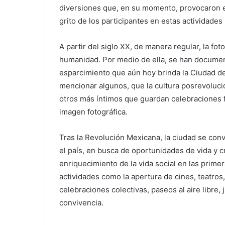
diversiones que, en su momento, provocaron em
grito de los participantes en estas actividades 
A partir del siglo XX, de manera regular, la fot
humanidad. Por medio de ella, se han document
esparcimiento que aún hoy brinda la Ciudad d
mencionar algunos, que la cultura posrevoluci
otros más íntimos que guardan celebraciones f
imagen fotográfica.
Tras la Revolución Mexicana, la ciudad se conv
el país, en busca de oportunidades de vida y cr
enriquecimiento de la vida social en las prime
actividades como la apertura de cines, teatros
celebraciones colectivas, paseos al aire libre, 
convivencia.