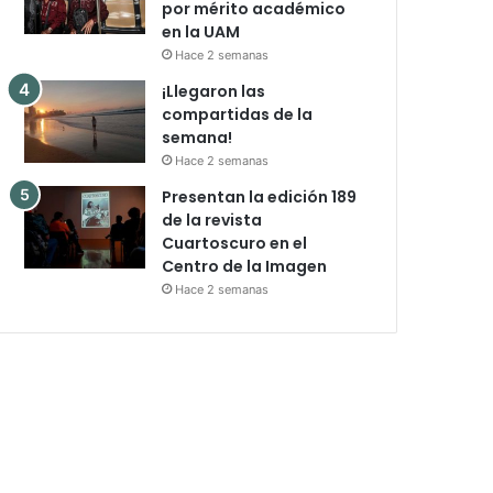
por mérito académico
en la UAM
Hace 2 semanas
¡Llegaron las
compartidas de la
semana!
Hace 2 semanas
Presentan la edición 189
de la revista
Cuartoscuro en el
Centro de la Imagen
Hace 2 semanas