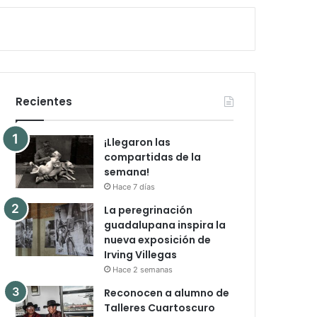
Recientes
¡Llegaron las
compartidas de la
semana!
Hace 7 días
La peregrinación
guadalupana inspira la
nueva exposición de
Irving Villegas
Hace 2 semanas
Reconocen a alumno de
Talleres Cuartoscuro