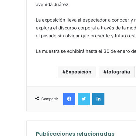
avenida Juárez.
La exposición lleva al espectador a conocer y
explora el discurso corporal a través de la mo
el pasado sin olvidar que presente y futuro es
La muestra se exhibirá hasta el 30 de enero d
Exposición
fotografía
Facebook
Twitter
LinkedIn
Compartir
Publicaciones relacionadas