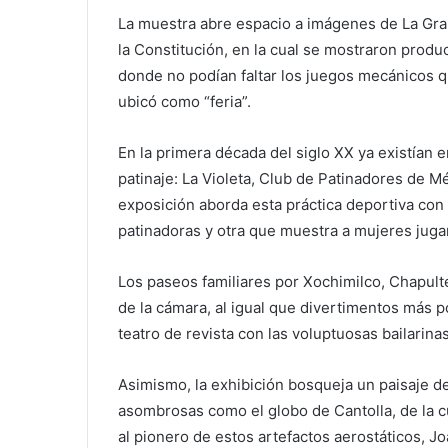
La muestra abre espacio a imágenes de La Gran
la Constitución, en la cual se mostraron product
donde no podían faltar los juegos mecánicos qu
ubicó como “feria”.
En la primera década del siglo XX ya existían 
patinaje: La Violeta, Club de Patinadores de M
exposición aborda esta práctica deportiva con
patinadoras y otra que muestra a mujeres jug
Los paseos familiares por Xochimilco, Chapult
de la cámara, al igual que divertimentos más 
teatro de revista con las voluptuosas bailarinas
Asimismo, la exhibición bosqueja un paisaje d
asombrosas como el globo de Cantolla, de la c
al pionero de estos artefactos aerostáticos, Jo