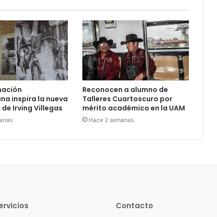
nación
Reconocen a alumno de
a inspira la nueva
Talleres Cuartoscuro por
de Irving Villegas
mérito académico en la UAM
anas
Hace 2 semanas
ervicios
Contacto