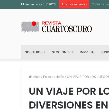
Inauguran 
viernes, agosto 7 2026
Artículos recientes
NOSOTROS
SECCIONES
IMPRESA
SUSC
Inicio
/
En exposición
/
UN VIAJE POR LOS JUEGOS
UN VIAJE POR L
DIVERSIONES EN