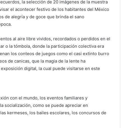
recuerdos, la selección de 20 imágenes de la muestra
evisar el acontecer festivo de los habitantes del México
os de alegría y de goce que brinda el sano
época.
ntos al aire libre vividos, recordados o perdidos en el
mar o la tómbola, donde la participación colectiva era
enan los conteos de juegos como el casi extinto burro
neos de canicas, que la magia de la lente ha
xposición digital, la cual puede visitarse en este
exión con el mundo, los eventos familiares y
 la socialización, como se puede apreciar en
l, las kermeses, los bailes escolares, los concursos de