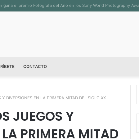
sala permanente «Pedro Valtierra» en la Fototeca de Zacatecas
RÍBETE
CONTACTO
 Y DIVERSIONES EN LA PRIMERA MITAD DEL SIGLO XX
OS JUEGOS Y
 LA PRIMERA MITAD