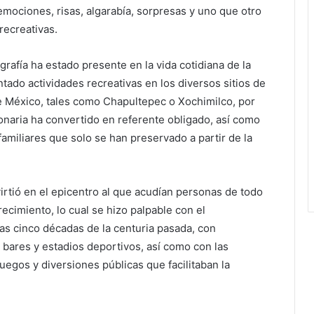
ociones, risas, algarabía, sorpresas y uno que otro
recreativas.
ografía ha estado presente en la vida cotidiana de la
ado actividades recreativas en los diversos sitios de
e México, tales como Chapultepec o Xochimilco, por
onaria ha convertido en referente obligado, así como
amiliares que solo se han preservado a partir de la
irtió en el epicentro al que acudían personas de todo
ecimiento, lo cual se hizo palpable con el
ras cinco décadas de la centuria pasada, con
, bares y estadios deportivos, así como con las
juegos y diversiones públicas que facilitaban la