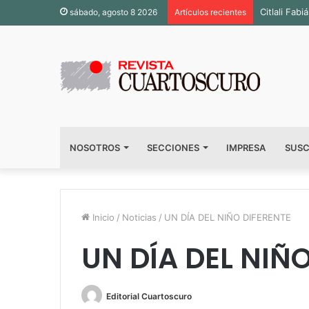
Citlali Fa
sábado, agosto 8 2026
Artículos recientes
NOSOTROS
SECCIONES
IMPRESA
SUSC
Inicio
/
Noticias
/
UN DÍA DEL NIÑO DIFERENTE
UN DÍA DEL NIÑ
Editorial Cuartoscuro