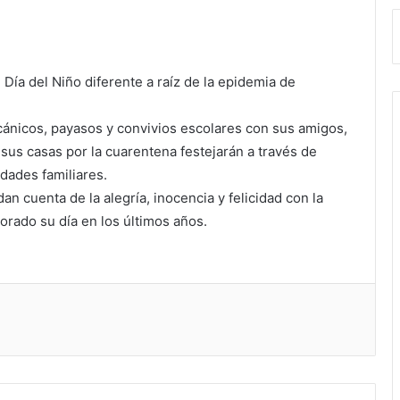
Día del Niño diferente a raíz de la epidemia de
ecánicos, payasos y convivios escolares con sus amigos,
us casas por la cuarentena festejarán a través de
idades familiares.
 cuenta de la alegría, inocencia y felicidad con la
rado su día en los últimos años.