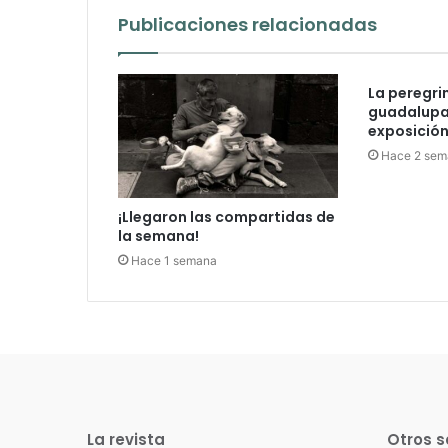
Publicaciones relacionadas
La peregri
guadalupan
exposición 
Hace 2 sem
¡Llegaron las compartidas de
la semana!
Hace 1 semana
La revista
Otros s