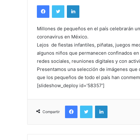
Facebook
Twitter
LinkedIn
Millones de pequeños en el país celebrarán un 
coronavirus en México.
Lejos de fiestas infantiles, piñatas, juegos m
algunos niños que permanecen confinados en s
redes sociales, reuniones digitales y con activ
Presentamos una selección de imágenes que dan
que los pequeños de todo el país han conmemo
[slideshow_deploy id=’58357′]
Facebook
Twitter
LinkedIn
Compartir