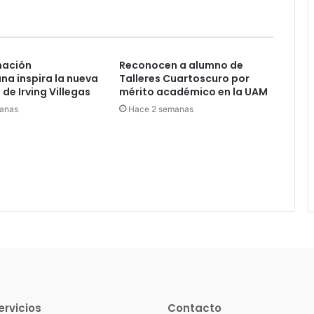
nación
Reconocen a alumno de
a inspira la nueva
Talleres Cuartoscuro por
de Irving Villegas
mérito académico en la UAM
anas
Hace 2 semanas
ervicios
Contacto