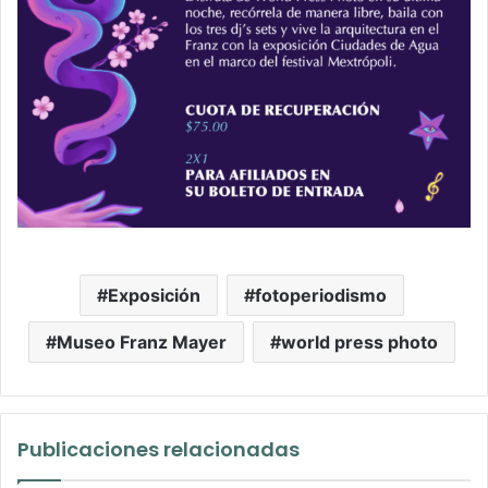
Exposición
fotoperiodismo
Museo Franz Mayer
world press photo
Publicaciones relacionadas