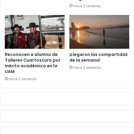
Hace 2 semanas
Reconocen a alumno de
¡Llegaron las compartidas
Talleres Cuartoscuro por
de la semana!
mérito académico en la
Hace 2 semanas
UAM
Hace 2 semanas