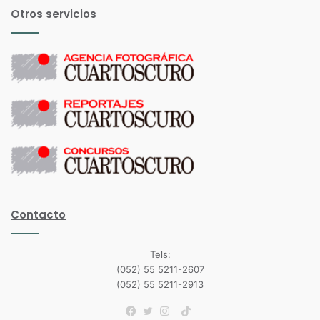
Otros servicios
Contacto
Tels:
(052) 55 5211-2607
(052) 55 5211-2913
TikTok