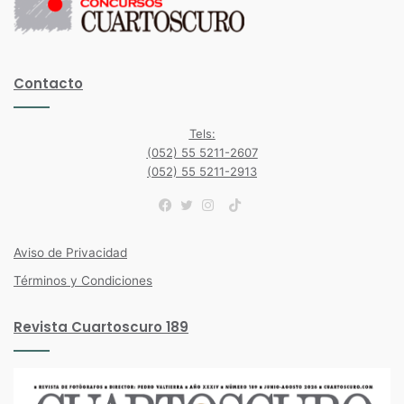
Contacto
Tels:
(052) 55 5211-2607
(052) 55 5211-2913
TikTok
Facebook
Twitter
Instagram
Aviso de Privacidad
Términos y Condiciones
Revista Cuartoscuro 189