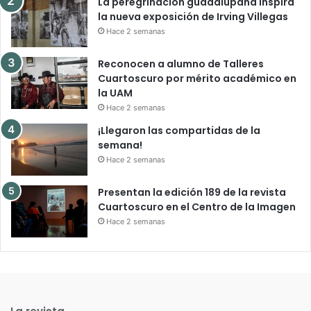
La peregrinación guadalupana inspira
la nueva exposición de Irving Villegas
Hace 2 semanas
Reconocen a alumno de Talleres
Cuartoscuro por mérito académico en
la UAM
Hace 2 semanas
¡Llegaron las compartidas de la
semana!
Hace 2 semanas
Presentan la edición 189 de la revista
Cuartoscuro en el Centro de la Imagen
Hace 2 semanas