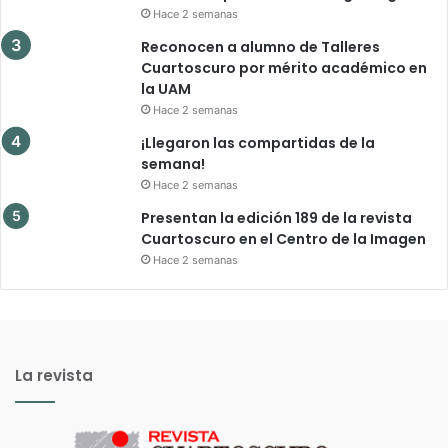
Hace 2 semanas
Reconocen a alumno de Talleres
Cuartoscuro por mérito académico en
la UAM
Hace 2 semanas
¡Llegaron las compartidas de la
semana!
Hace 2 semanas
Presentan la edición 189 de la revista
Cuartoscuro en el Centro de la Imagen
Hace 2 semanas
La revista