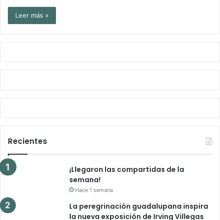
Leer más »
Recientes
¡Llegaron las compartidas de la
semana!
Hace 1 semana
La peregrinación guadalupana inspira
la nueva exposición de Irving Villegas