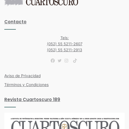
Contacto
Tels:
(052) 55 5211-2607
(052) 55 5211-2913
TikTok
Facebook
Twitter
Instagram
Aviso de Privacidad
Términos y Condiciones
Revista Cuartoscuro 189