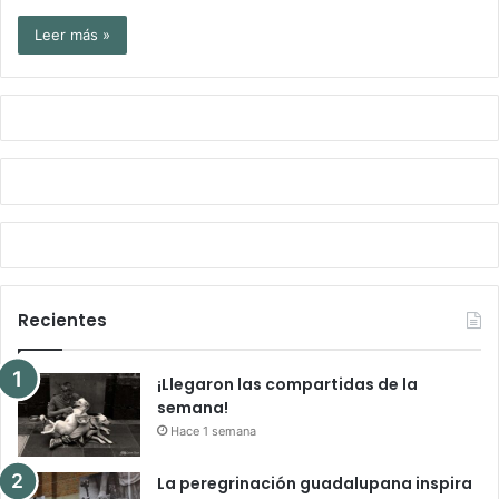
Leer más »
Recientes
¡Llegaron las compartidas de la
semana!
Hace 1 semana
La peregrinación guadalupana inspira