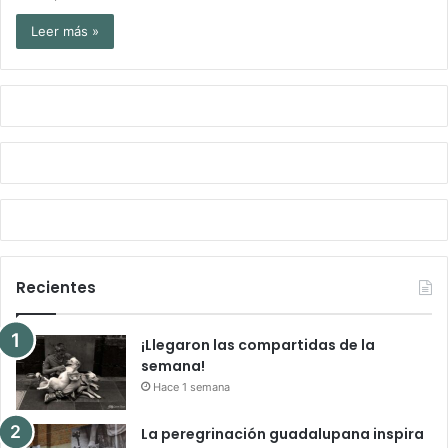
Leer más »
Recientes
¡Llegaron las compartidas de la
semana!
Hace 1 semana
La peregrinación guadalupana inspira