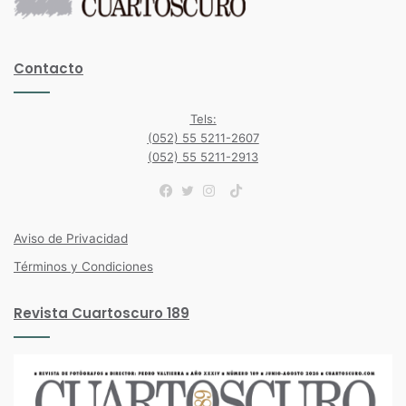
Contacto
Tels:
(052) 55 5211-2607
(052) 55 5211-2913
TikTok
Facebook
Twitter
Instagram
Aviso de Privacidad
Términos y Condiciones
Revista Cuartoscuro 189