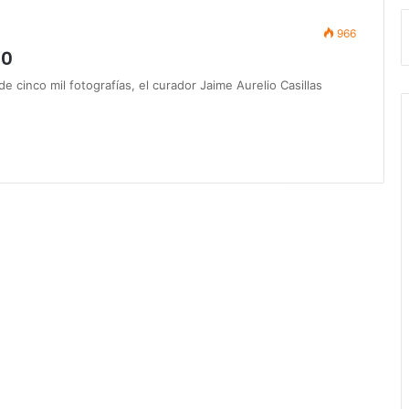
966
50
 cinco mil fotografías, el curador Jaime Aurelio Casillas