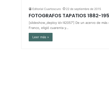
Editorial Cuartoscuro
22 de septiembre de 2015
FOTOGRAFOS TAPATIOS 1882-19
[slideshow_deploy id=’42057′] De un acervo de más de
Franco, eligió cuarenta y…
Leer más »