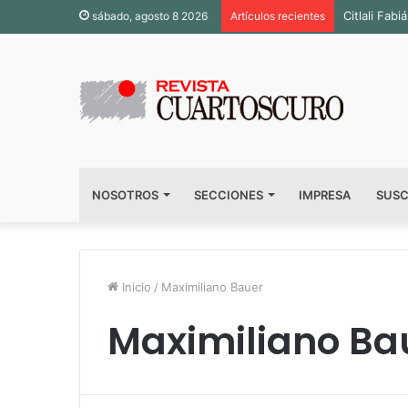
Citlali Fa
sábado, agosto 8 2026
Artículos recientes
NOSOTROS
SECCIONES
IMPRESA
SUSC
Inicio
/
Maximiliano Bauer
Maximiliano Ba