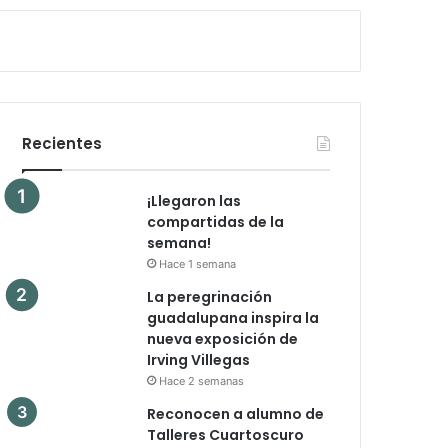
Recientes
¡Llegaron las
compartidas de la
semana!
Hace 1 semana
La peregrinación
guadalupana inspira la
nueva exposición de
Irving Villegas
Hace 2 semanas
Reconocen a alumno de
Talleres Cuartoscuro