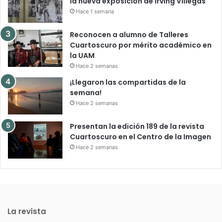
la nueva exposición de Irving Villegas
Hace 1 semana
Reconocen a alumno de Talleres
Cuartoscuro por mérito académico en
la UAM
Hace 2 semanas
¡Llegaron las compartidas de la
semana!
Hace 2 semanas
Presentan la edición 189 de la revista
Cuartoscuro en el Centro de la Imagen
Hace 2 semanas
La revista