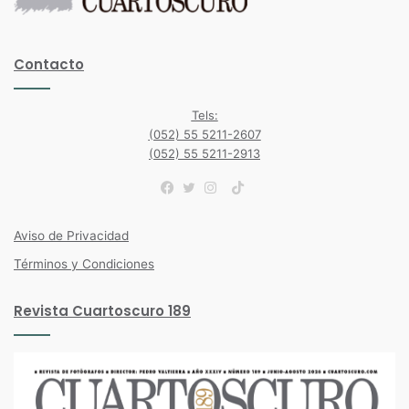
Contacto
Tels:
(052) 55 5211-2607
(052) 55 5211-2913
TikTok
Facebook
Twitter
Instagram
Aviso de Privacidad
Términos y Condiciones
Revista Cuartoscuro 189