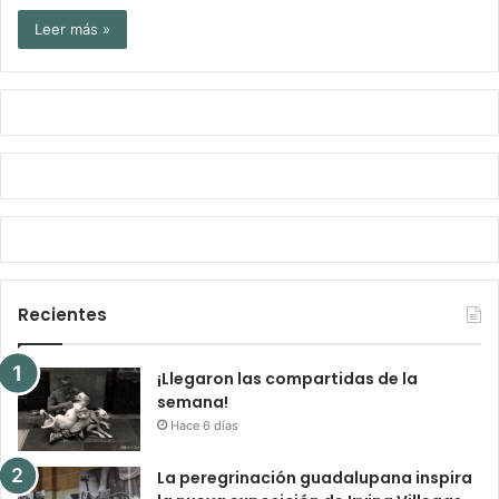
Leer más »
Recientes
¡Llegaron las compartidas de la
semana!
Hace 6 días
La peregrinación guadalupana inspira