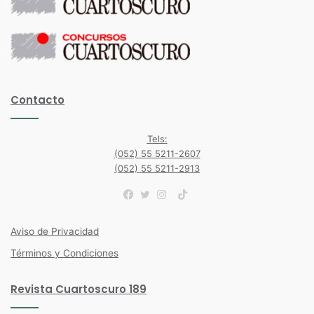
Contacto
Tels:
(052) 55 5211-2607
(052) 55 5211-2913
TikTok
Facebook
Twitter
Instagram
Aviso de Privacidad
Términos y Condiciones
Revista Cuartoscuro 189