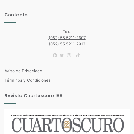
Contacto
Tels:
(052) 55 5211-2607
(052) 55 5211-2913
TikTok
Facebook
Twitter
Instagram
Aviso de Privacidad
Términos y Condiciones
Revista Cuartoscuro 189