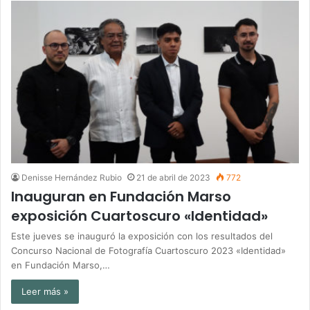
Denisse Hernández Rubio
21 de abril de 2023
772
Inauguran en Fundación Marso
exposición Cuartoscuro «Identidad»
Este jueves se inauguró la exposición con los resultados del
Concurso Nacional de Fotografía Cuartoscuro 2023 «Identidad»
en Fundación Marso,…
Leer más »