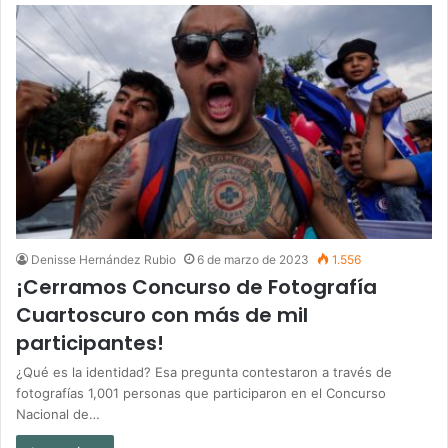
Denisse Hernández Rubio
6 de marzo de 2023
1.556
¡Cerramos Concurso de Fotografía
Cuartoscuro con más de mil
participantes!
¿Qué es la identidad? Esa pregunta contestaron a través de
fotografías 1,001 personas que participaron en el Concurso
Nacional de…