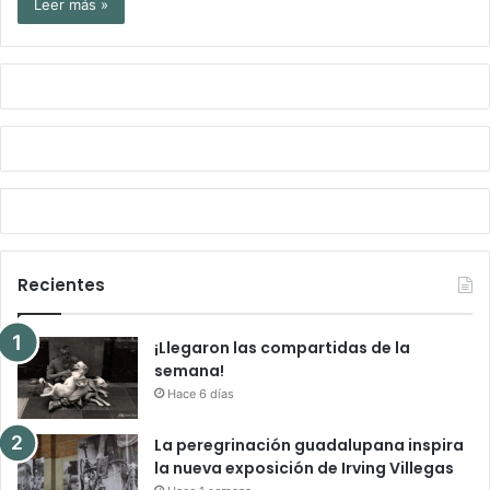
Leer más »
Recientes
¡Llegaron las compartidas de la
semana!
Hace 6 días
La peregrinación guadalupana inspira
la nueva exposición de Irving Villegas