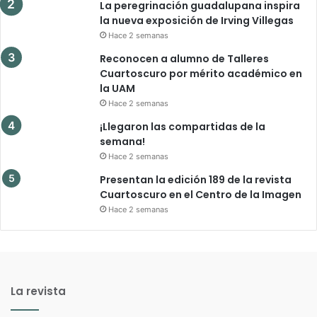
La peregrinación guadalupana inspira
la nueva exposición de Irving Villegas
Hace 2 semanas
Reconocen a alumno de Talleres
Cuartoscuro por mérito académico en
la UAM
Hace 2 semanas
¡Llegaron las compartidas de la
semana!
Hace 2 semanas
Presentan la edición 189 de la revista
Cuartoscuro en el Centro de la Imagen
Hace 2 semanas
La revista