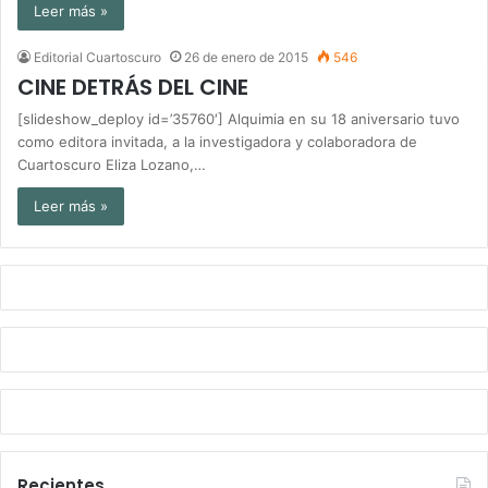
Leer más »
Editorial Cuartoscuro
26 de enero de 2015
546
CINE DETRÁS DEL CINE
[slideshow_deploy id=’35760′] Alquimia en su 18 aniversario tuvo
como editora invitada, a la investigadora y colaboradora de
Cuartoscuro Eliza Lozano,…
Leer más »
Recientes