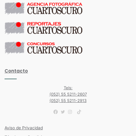
Contacto
Tels:
(052) 55 5211-2607
(052) 55 5211-2913
TikTok
Facebook
Twitter
Instagram
Aviso de Privacidad