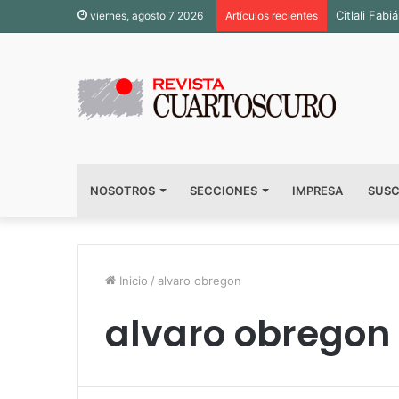
Citlali Fa
viernes, agosto 7 2026
Artículos recientes
NOSOTROS
SECCIONES
IMPRESA
SUSC
Inicio
/
alvaro obregon
alvaro obregon