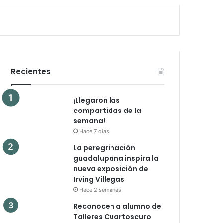
Recientes
¡Llegaron las
compartidas de la
semana!
Hace 7 días
La peregrinación
guadalupana inspira la
nueva exposición de
Irving Villegas
Hace 2 semanas
Reconocen a alumno de
Talleres Cuartoscuro