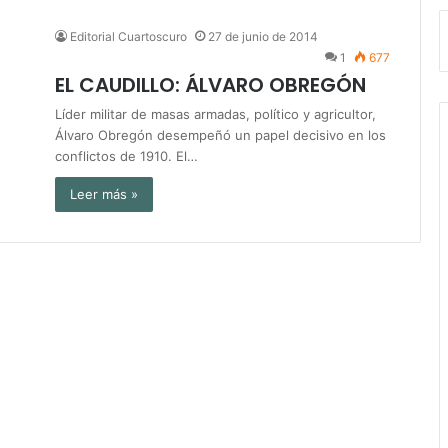
Editorial Cuartoscuro
27 de junio de 2014
1
677
EL CAUDILLO: ÁLVARO OBREGÓN
Líder militar de masas armadas, político y agricultor,
Álvaro Obregón desempeñó un papel decisivo en los
conflictos de 1910. El…
Leer más »