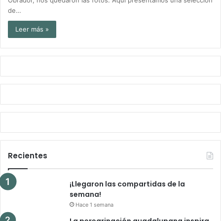
de…
Leer más »
Recientes
¡Llegaron las compartidas de la
semana!
Hace 1 semana
La peregrinación guadalupana inspira