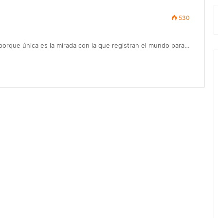
530
e porque única es la mirada con la que registran el mundo para…