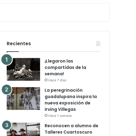
Recientes
¡Llegaron las
compartidas de la
semana!
Hace 7 días
La peregrinación
guadalupana inspira la
nueva exposición de
Irving Villegas
Hace 1 semana
Reconocen a alumno de
Talleres Cuartoscuro