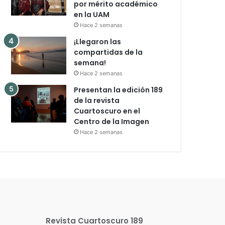
por mérito académico
en la UAM
Hace 2 semanas
¡Llegaron las
compartidas de la
semana!
Hace 2 semanas
Presentan la edición 189
de la revista
Cuartoscuro en el
Centro de la Imagen
Hace 2 semanas
Revista Cuartoscuro 189