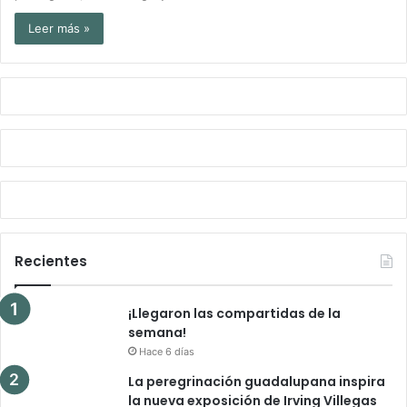
Leer más »
Recientes
¡Llegaron las compartidas de la
semana!
Hace 6 días
La peregrinación guadalupana inspira
la nueva exposición de Irving Villegas