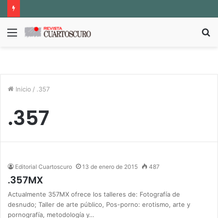
Menú
B
p
Inicio
/
.357
.357
Editorial Cuartoscuro
13 de enero de 2015
487
.357MX
Actualmente 357MX ofrece los talleres de: Fotografía de
desnudo; Taller de arte público, Pos-porno: erotismo, arte y
pornografía, metodología y…