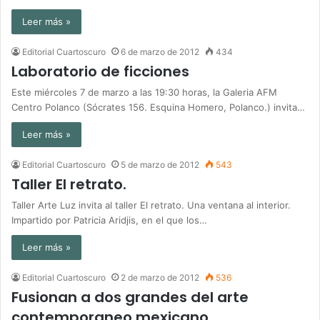
Leer más »
Editorial Cuartoscuro
6 de marzo de 2012
434
Laboratorio de ficciones
Este miércoles 7 de marzo a las 19:30 horas, la Galeria AFM
Centro Polanco (Sócrates 156. Esquina Homero, Polanco.) invita…
Leer más »
Editorial Cuartoscuro
5 de marzo de 2012
543
Taller El retrato.
Taller Arte Luz invita al taller El retrato. Una ventana al interior.
Impartido por Patricia Aridjis, en el que los…
Leer más »
Editorial Cuartoscuro
2 de marzo de 2012
536
Fusionan a dos grandes del arte
contemporaneo mexicano