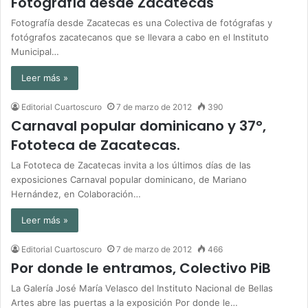
Fotografía desde Zacatecas
Fotografía desde Zacatecas es una Colectiva de fotógrafas y
fotógrafos zacatecanos que se llevara a cabo en el Instituto
Municipal…
Leer más »
Editorial Cuartoscuro
7 de marzo de 2012
390
Carnaval popular dominicano y 37°,
Fototeca de Zacatecas.
La Fototeca de Zacatecas invita a los últimos días de las
exposiciones Carnaval popular dominicano, de Mariano
Hernández, en Colaboración…
Leer más »
Editorial Cuartoscuro
7 de marzo de 2012
466
Por donde le entramos, Colectivo PiB
La Galería José María Velasco del Instituto Nacional de Bellas
Artes abre las puertas a la exposición Por donde le…