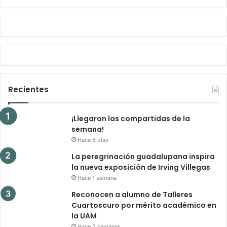
Recientes
¡Llegaron las compartidas de la
semana!
Hace 6 días
La peregrinación guadalupana inspira
la nueva exposición de Irving Villegas
Hace 1 semana
Reconocen a alumno de Talleres
Cuartoscuro por mérito académico en
la UAM
Hace 2 semanas