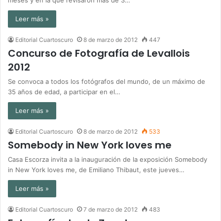
Leer más »
Editorial Cuartoscuro
8 de marzo de 2012
447
Concurso de Fotografía de Levallois
2012
Se convoca a todos los fotógrafos del mundo, de un máximo de
35 años de edad, a participar en el…
Leer más »
Editorial Cuartoscuro
8 de marzo de 2012
533
Somebody in New York loves me
Casa Escorza invita a la inauguración de la exposición Somebody
in New York loves me, de Emiliano Thibaut, este jueves…
Leer más »
Editorial Cuartoscuro
7 de marzo de 2012
483