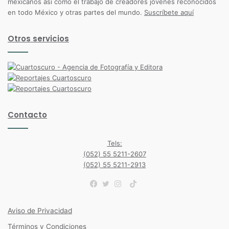
mexicanos así como el trabajo de creadores jóvenes reconocidos
en todo México y otras partes del mundo.
Suscríbete aquí
Otros servicios
Contacto
Tels:
(052) 55 5211-2607
(052) 55 5211-2913
TikTok
Facebook
Twitter
Instagram
Aviso de Privacidad
Términos y Condiciones