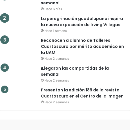
semana!
Hace 6 días
La peregrinación guadalupana inspira
la nueva exposición de Irving Villegas
Hace 1 semana
Reconocen a alumno de Talleres
Cuartoscuro por mérito académico en
la UAM
Hace 2 semanas
¡Llegaron las compartidas de la
semana!
Hace 2 semanas
Presentan la edición 189 de la revista
Cuartoscuro en el Centro de la Imagen
Hace 2 semanas