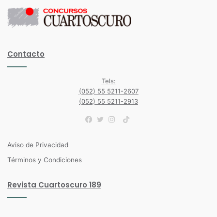
Contacto
Tels:
(052) 55 5211-2607
(052) 55 5211-2913
TikTok
Facebook
Twitter
Instagram
Aviso de Privacidad
Términos y Condiciones
Revista Cuartoscuro 189