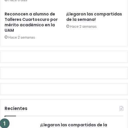
Reconocen a alumno de
¡Llegaron las compartidas
Talleres Cuartoscuro por
de la semana!
mérito académico en la
Hace 2 semanas
UAM
Hace 2 semanas
Recientes
¡Llegaron las compartidas de la