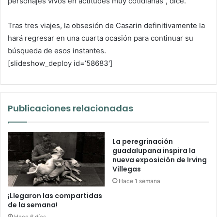
personajes vivos en actitudes muy cotidianas”, dice.
Tras tres viajes, la obsesión de Casarin definitivamente la
hará regresar en una cuarta ocasión para continuar su
búsqueda de esos instantes.
[slideshow_deploy id=’58683′]
Publicaciones relacionadas
La peregrinación
guadalupana inspira la
nueva exposición de Irving
Villegas
Hace 1 semana
¡Llegaron las compartidas
de la semana!
Hace 6 días