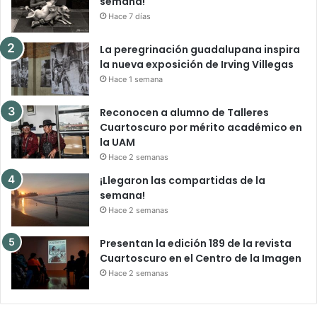
semana!
Hace 7 días
La peregrinación guadalupana inspira
la nueva exposición de Irving Villegas
Hace 1 semana
Reconocen a alumno de Talleres
Cuartoscuro por mérito académico en
la UAM
Hace 2 semanas
¡Llegaron las compartidas de la
semana!
Hace 2 semanas
Presentan la edición 189 de la revista
Cuartoscuro en el Centro de la Imagen
Hace 2 semanas