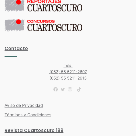
Contacto
Tels:
(052) 55 5211-2607
(052) 55 5211-2913
TikTok
Facebook
Twitter
Instagram
Aviso de Privacidad
Términos y Condiciones
Revista Cuartoscuro 189