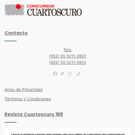
Contacto
Tels:
(052) 55 5211-2607
(052) 55 5211-2913
TikTok
Facebook
Twitter
Instagram
Aviso de Privacidad
Términos y Condiciones
Revista Cuartoscuro 189