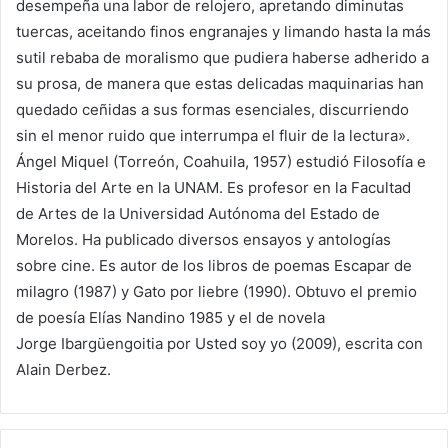
desempeña una labor de relojero, apretando diminutas
tuercas, aceitando finos engranajes y limando hasta la más
sutil rebaba de moralismo que pudiera haberse adherido a
su prosa, de manera que estas delicadas maquinarias han
quedado ceñidas a sus formas esenciales, discurriendo
sin el menor ruido que interrumpa el fluir de la lectura».
Ángel Miquel (Torreón, Coahuila, 1957) estudió Filosofía e
Historia del Arte en la UNAM. Es profesor en la Facultad
de Artes de la Universidad Autónoma del Estado de
Morelos. Ha publicado diversos ensayos y antologías
sobre cine. Es autor de los libros de poemas Escapar de
milagro (1987) y Gato por liebre (1990). Obtuvo el premio
de poesía Elías Nandino 1985 y el de novela
Jorge Ibargüengoitia por Usted soy yo (2009), escrita con
Alain Derbez.