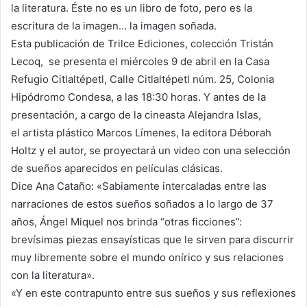
la literatura. Éste no es un libro de foto, pero es la
escritura de la imagen… la imagen soñada.
Esta publicación de Trilce Ediciones, colección Tristán
Lecoq, se presenta el miércoles 9 de abril en la Casa
Refugio Citlaltépetl, Calle Citlaltépetl núm. 25, Colonia
Hipódromo Condesa, a las 18:30 horas. Y antes de la
presentación, a cargo de la cineasta Alejandra Islas,
el artista plástico Marcos Límenes, la editora Déborah
Holtz y el autor, se proyectará un video con una selección
de sueños aparecidos en películas clásicas.
Dice Ana Cataño: «Sabiamente intercaladas entre las
narraciones de estos sueños soñados a lo largo de 37
años, Ángel Miquel nos brinda “otras ficciones”:
brevísimas piezas ensayísticas que le sirven para discurrir
muy libremente sobre el mundo onírico y sus relaciones
con la literatura».
«Y en este contrapunto entre sus sueños y sus reflexiones