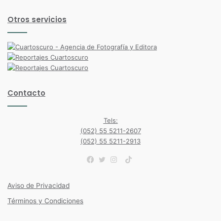
Otros servicios
Contacto
Tels:
(052) 55 5211-2607
(052) 55 5211-2913
TikTok
Facebook
Twitter
Instagram
Aviso de Privacidad
Términos y Condiciones