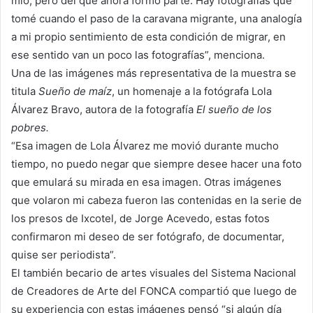
mío, pero del que ahora formo parte. Hay fotografías que
tomé cuando el paso de la caravana migrante, una analogía
a mi propio sentimiento de esta condición de migrar, en
ese sentido van un poco las fotografías”, menciona.
Una de las imágenes más representativa de la muestra se
titula
Sueño de maíz
, un homenaje a la fotógrafa Lola
Álvarez Bravo, autora de la fotografía
El sueño de los
pobres.
“Esa imagen de Lola Álvarez me movió durante mucho
tiempo, no puedo negar que siempre desee hacer una foto
que emulará su mirada en esa imagen. Otras imágenes
que volaron mi cabeza fueron las contenidas en la serie de
los presos de Ixcotel, de Jorge Acevedo, estas fotos
confirmaron mi deseo de ser fotógrafo, de documentar,
quise ser periodista”.
El también becario de artes visuales del Sistema Nacional
de Creadores de Arte del FONCA compartió que luego de
su experiencia con estas imágenes pensó “si algún día