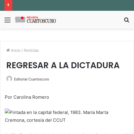
Menú
B
p
Inicio
/
Noticias
REGRESAR A LA DICTADURA
Editorial Cuartoscuro
Por Carolina Romero