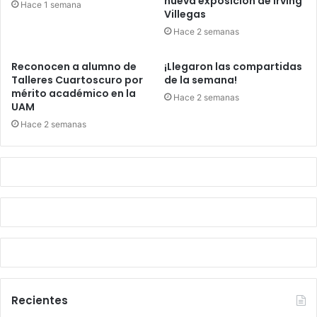
nueva exposición de Irving
Hace 1 semana
Villegas
Hace 2 semanas
Reconocen a alumno de
¡Llegaron las compartidas
Talleres Cuartoscuro por
de la semana!
mérito académico en la
Hace 2 semanas
UAM
Hace 2 semanas
Recientes