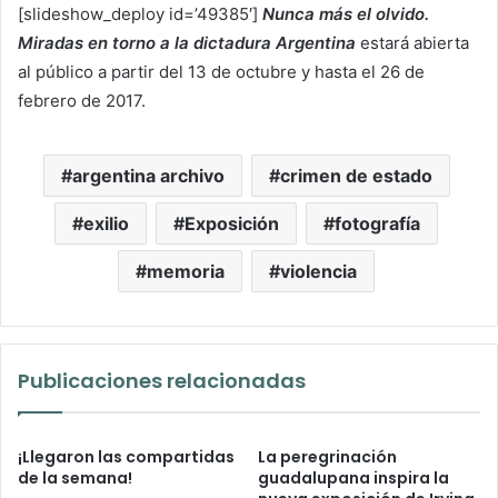
[slideshow_deploy id=’49385′]
Nunca más el olvido.
Miradas en torno a la dictadura Argentina
estará abierta
al público a partir del 13 de octubre y hasta el 26 de
febrero de 2017.
argentina archivo
crimen de estado
exilio
Exposición
fotografía
memoria
violencia
Publicaciones relacionadas
¡Llegaron las compartidas
La peregrinación
de la semana!
guadalupana inspira la