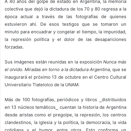
A 40 años del golpe de estado en Argentina, la memoria
colectiva que dejó la dictadura de los 70 y 80 regresa a la
época actual a través de las fotografías de quienes
estuvieron ahí. De esos testigos que se tomaron un
minuto para encuadrar y congelar el tiempo, la impunidad,
la represión política y el dolor de las desapariciones
forzadas.
Sus imágenes están reunidas en la exposición
Nunca más
el olvido. Miradas en torno a la dictadura Argentina
, que se
inaugurará el próximo 13 de octubre en el Centro Cultural
Universitario Tlatelolco de la UNAM.
Más de 100 fotografías, periódicos y libros
⎯
distribuidos
en 13 núcleos temáticos
⎯
cuentan la historia de Argentina
desde aristas como el pregolpe, la represión, los centros
clandestinos, la iglesia y la política, la democracia, la vida
cotidiana y el humor, entre otros. Esto conforma un