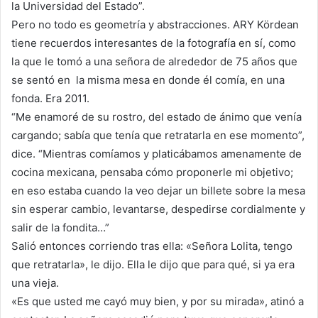
la Universidad del Estado”.
Pero no todo es geometría y abstracciones. ARY Kördean
tiene recuerdos interesantes de la fotografía en sí, como
la que le tomó a una señora de alrededor de 75 años que
se sentó en
la misma mesa en donde él comía, en una
fonda. Era 2011.
“Me enamoré de su rostro, del estado de ánimo que venía
cargando; sabía que tenía que retratarla en ese momento”,
dice. “Mientras comíamos y platicábamos amenamente de
cocina mexicana, pensaba cómo proponerle mi objetivo;
en eso estaba cuando la veo dejar un billete sobre la mesa
sin esperar cambio, levantarse, despedirse cordialmente y
salir de la fondita…”
Salió entonces corriendo tras ella: «Señora Lolita, tengo
que retratarla», le dijo. Ella le dijo que para qué, si ya era
una vieja.
«Es que usted me cayó muy bien, y por su mirada», atinó a