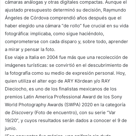
cámaras análogas y otras digitales compactas. Aunque el
ajustado presupuesto determinó su decisión, Raymundo
Ángeles de Córdova comprendió años después que el
haber elegido una cámara “de rollo” fue crucial en su vida
fotográfica: implicaba, como sigue haciéndolo,
comprometerse con cada disparo y, sobre todo, aprender
a mirar y pensar la foto.
Ese viaje a Italia en 2004 fue más que una recolección de
imágenes turísticas: se convirtió en el descubrimiento de
la fotografía como su medio de expresión personal. Hoy,
quien utiliza el alter ego de ARY Kördean y/o RAY
Dieciocho, es uno de los finalistas mexicanos de los
premios Latin America Professional Award de los Sony
World Photography Awards (SWPA) 2020 en la categoría
de
Discovery
(Foto de encuentro), con su serie “Var
19/20”, y cuyos resultados serán dados a conocer el 9 de
junio.