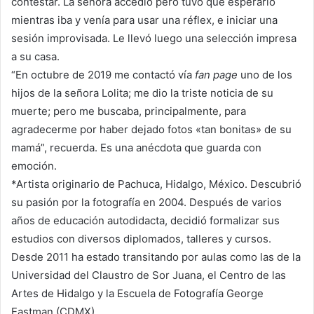
contestar. La señora accedió pero tuvo que esperarlo
mientras iba y venía para usar una réflex, e iniciar una
sesión improvisada. Le llevó luego una selección impresa
a su casa.
“En octubre de 2019 me contactó vía
fan page
uno de los
hijos de la señora Lolita; me dio la triste noticia de su
muerte; pero me buscaba, principalmente, para
agradecerme por haber dejado fotos «tan bonitas» de su
mamá”, recuerda. Es una anécdota que guarda con
emoción.
*Artista originario de Pachuca, Hidalgo, México. Descubrió
su pasión por la fotografía en 2004. Después de varios
años de educación autodidacta, decidió formalizar sus
estudios con diversos diplomados, talleres y cursos.
Desde 2011 ha estado transitando por aulas como las de la
Universidad del Claustro de Sor Juana, el Centro de las
Artes de Hidalgo y la Escuela de Fotografía George
Eastman (CDMX).