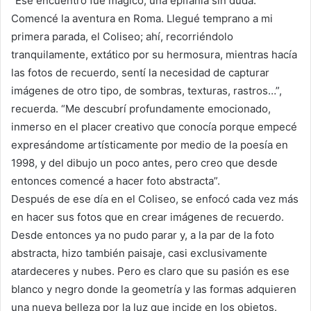
“Ese encuentro fue mágico, una epifanía sin duda.
Comencé la aventura en Roma. Llegué temprano a mi
primera parada, el Coliseo; ahí, recorriéndolo
tranquilamente, extático por su hermosura, mientras hacía
las fotos de recuerdo, sentí la necesidad de capturar
imágenes de otro tipo, de sombras, texturas, rastros…”,
recuerda. “Me descubrí profundamente emocionado,
inmerso en el placer creativo que conocía porque empecé
expresándome artísticamente por medio de la poesía en
1998, y del dibujo un poco antes, pero creo que desde
entonces comencé a hacer foto abstracta”.
Después de ese día en el Coliseo, se enfocó cada vez más
en hacer sus fotos que en crear imágenes de recuerdo.
Desde entonces ya no pudo parar y, a la par de la foto
abstracta, hizo también paisaje, casi exclusivamente
atardeceres y nubes. Pero es claro que su pasión es ese
blanco y negro donde la geometría y las formas adquieren
una nueva belleza por la luz que incide en los objetos.