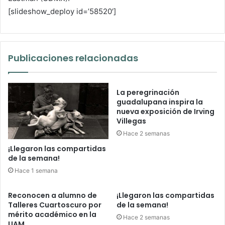
[slideshow_deploy id=’58520′]
Publicaciones relacionadas
La peregrinación
guadalupana inspira la
nueva exposición de Irving
Villegas
Hace 2 semanas
¡Llegaron las compartidas
de la semana!
Hace 1 semana
Reconocen a alumno de
¡Llegaron las compartidas
Talleres Cuartoscuro por
de la semana!
mérito académico en la
Hace 2 semanas
UAM