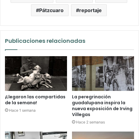
Pátzcuaro
reportaje
Publicaciones relacionadas
¡Llegaron las compartidas
La peregrinación
de la semana!
guadalupana inspira la
nueva exposición de Irving
Hace 1 semana
Villegas
Hace 2 semanas