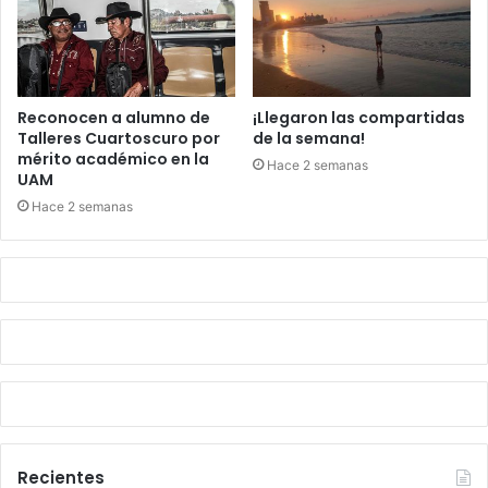
Reconocen a alumno de
¡Llegaron las compartidas
Talleres Cuartoscuro por
de la semana!
mérito académico en la
Hace 2 semanas
UAM
Hace 2 semanas
Recientes