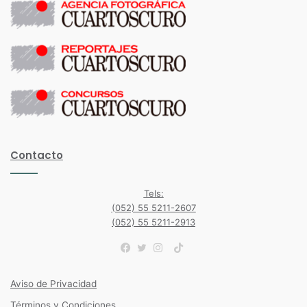
Contacto
Tels:
(052) 55 5211-2607
(052) 55 5211-2913
TikTok
Facebook
Twitter
Instagram
Aviso de Privacidad
Términos y Condiciones