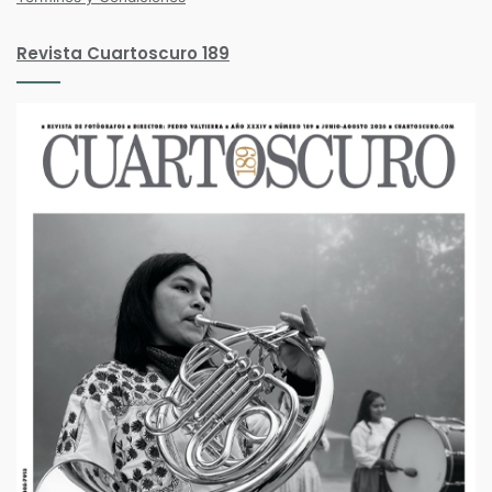
Revista Cuartoscuro 189