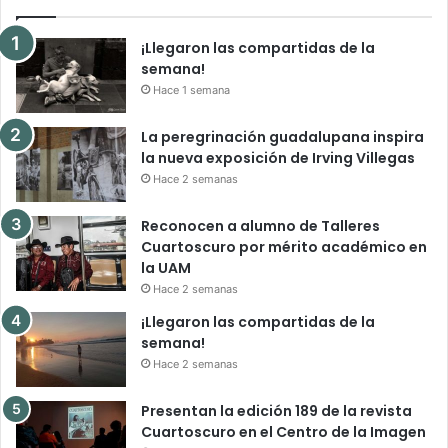
¡Llegaron las compartidas de la
semana!
Hace 1 semana
La peregrinación guadalupana inspira
la nueva exposición de Irving Villegas
Hace 2 semanas
Reconocen a alumno de Talleres
Cuartoscuro por mérito académico en
la UAM
Hace 2 semanas
¡Llegaron las compartidas de la
semana!
Hace 2 semanas
Presentan la edición 189 de la revista
Cuartoscuro en el Centro de la Imagen