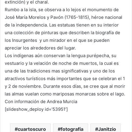
extinción) y el charal.
Rumbo a la isla, se observa a lo lejos el monumento de
José María Morelos y Pavón (1765-1815), héroe nacional
de la independencia. Las estatuas tienen en su interior
una colección de pinturas que describen la biografía de
los Insurgentes y un mirador en el que se pueden
apreciar los alrededores del lugar.
Los indígenas aún conservan la lengua purépecha, su
vestuario y la velación de noche de muertos, la cual es
una de las tradiciones mas significativas y uno de los
atractivos turísticos más importantes que se celebran el 1
y 2 de noviembre. Durante esos días, se cree que al morir
las almas vuelan como mariposas monarcas sobre el lago.
Con información de Andrea Murcia
[slideshow_deploy id=’53951′]
cuartoscuro
fotografía
Janitzio