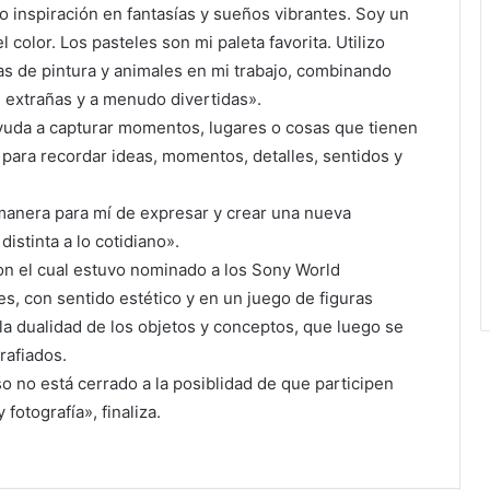
ro inspiración en fantasías y sueños vibrantes. Soy un
color. Los pasteles son mi paleta favorita. Utilizo
as de pintura y animales en mi trabajo, combinando
 extrañas y a menudo divertidas».
 ayuda a capturar momentos, lugares o cosas que tienen
 para recordar ideas, momentos, detalles, sentidos y
 manera para mí de expresar y crear una nueva
distinta a lo cotidiano».
con el cual estuvo nominado a los Sony World
, con sentido estético y en un juego de figuras
la dualidad de los objetos y conceptos, que luego se
rafiados.
 no está cerrado a la posiblidad de que participen
fotografía», finaliza.