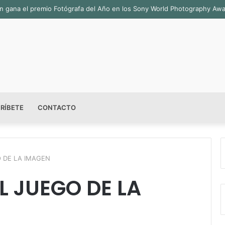
sala permanente «Pedro Valtierra» en la Fototeca de Zacatecas
RÍBETE
CONTACTO
O DE LA IMAGEN
L JUEGO DE LA