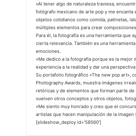
«Al tener algo de naturaleza traviesa, encuent
fotógrafo mexicano de arte pop y me encanta el 
objetos cotidianos como comida, patinetas, lat
múltiples elementos para crear composiciones
Para él, la fotografía es una herramienta que
cierta relevancia. También es una herramienta
emociones.
«Me dedico a la fotografía porque es la mejor
experiencia a la realidad y dar una perspectiva 
Su portafolio fotográfico «The new pop art», 
Photography Awards, muestra imágenes irreales
retóricas y de elementos que forman parte de 
vuelven otros conceptos y otros objetos, fotog
«Me siento muy honrado y creo que el concurso
artistas que hacen manipulación de la imagen y 
[slideshow_deploy id=’58560′]