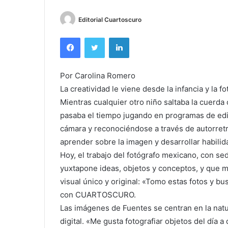
Editorial Cuartoscuro
Facebook
Twitter
LinkedIn
Por Carolina Romero
La creatividad le viene desde la infancia y la
Mientras cualquier otro niño saltaba la cuerda
pasaba el tiempo jugando en programas de edic
cámara y reconociéndose a través de autorretr
aprender sobre la imagen y desarrollar habilida
Hoy, el trabajo del fotógrafo mexicano, con sed
yuxtapone ideas, objetos y conceptos, y que m
visual único y original: «Tomo estas fotos y b
con CUARTOSCURO.
Las imágenes de Fuentes se centran en la natu
digital. «Me gusta fotografiar objetos del día a