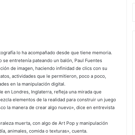
 fotografía lo ha acompañado desde que tiene memoria.
 o se entretenía pateando un balón, Paul Fuentes
ión de imagen, haciendo infinidad de clics con su
atos, actividades que le permitieron, poco a poco,
des en la manipulación digital.
e en Londres, Inglaterra, refleja una mirada que
ezcla elementos de la realidad para construir un juego
usco la manera de crear algo nuevo», dice en entrevista
raleza muerta, con algo de Art Pop y manipulación
 día, animales, comida o texturas», cuenta.