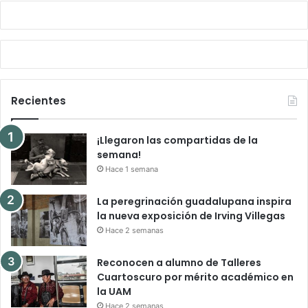
Recientes
¡Llegaron las compartidas de la
semana!
Hace 1 semana
La peregrinación guadalupana inspira
la nueva exposición de Irving Villegas
Hace 2 semanas
Reconocen a alumno de Talleres
Cuartoscuro por mérito académico en
la UAM
Hace 2 semanas