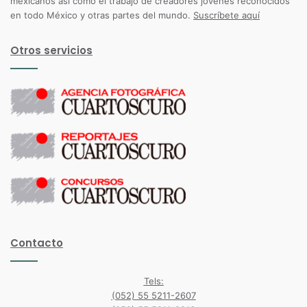
mexicanos así como el trabajo de creadores jóvenes reconocidos
en todo México y otras partes del mundo.
Suscríbete aquí
Otros servicios
Contacto
Tels:
(052) 55 5211-2607