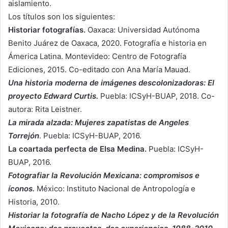
aislamiento.
Los títulos son los siguientes:
Historiar fotografías.
Oaxaca: Universidad Autónoma
Benito Juárez de Oaxaca, 2020. Fotografía e historia en
Ámerica Latina. Montevideo: Centro de Fotografía
Ediciones, 2015. Co-editado con Ana María Mauad.
Una historia moderna de imágenes descolonizadoras: El
proyecto Edward Curtis.
Puebla: ICSyH-BUAP, 2018. Co-
autora: Rita Leistner.
La mirada alzada: Mujeres zapatistas de Angeles
Torrejón
. Puebla: ICSyH-BUAP, 2016.
La coartada perfecta de Elsa Medina.
Puebla: ICSyH-
BUAP, 2016.
Fotografiar la Revolución Mexicana: compromisos e
íconos.
México: Instituto Nacional de Antropología e
Historia, 2010.
Historiar la fotografía de Nacho López y de la Revolución