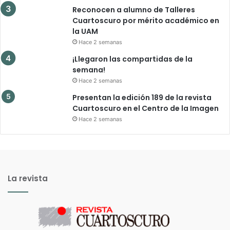
Reconocen a alumno de Talleres
Cuartoscuro por mérito académico en
la UAM
Hace 2 semanas
¡Llegaron las compartidas de la
semana!
Hace 2 semanas
Presentan la edición 189 de la revista
Cuartoscuro en el Centro de la Imagen
Hace 2 semanas
La revista