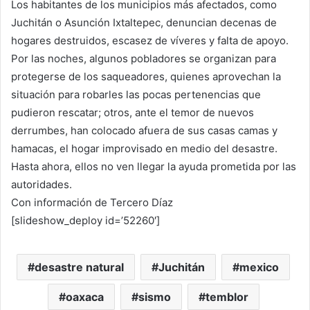
Los habitantes de los municipios más afectados, como
Juchitán o Asunción Ixtaltepec, denuncian decenas de
hogares destruidos, escasez de víveres y falta de apoyo.
Por las noches, algunos pobladores se organizan para
protegerse de los saqueadores, quienes aprovechan la
situación para robarles las pocas pertenencias que
pudieron rescatar; otros, ante el temor de nuevos
derrumbes, han colocado afuera de sus casas camas y
hamacas, el hogar improvisado en medio del desastre.
Hasta ahora, ellos no ven llegar la ayuda prometida por las
autoridades.
Con información de Tercero Díaz
[slideshow_deploy id=’52260′]
desastre natural
Juchitán
mexico
oaxaca
sismo
temblor