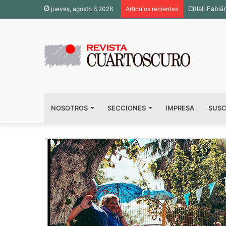
Inauguran s
jueves, agosto 6 2026
Artículos recientes
NOSOTROS
SECCIONES
IMPRESA
SUSC