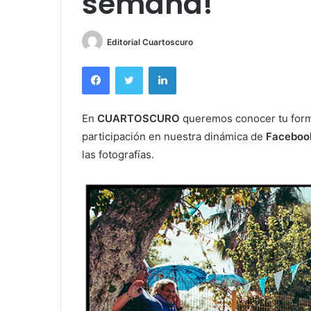
semana!
Editorial Cuartoscuro
Facebook
Twitter
LinkedIn
En
CUARTOSCURO
queremos conocer tu form
participación en nuestra dinámica de
Faceboo
las fotografías.