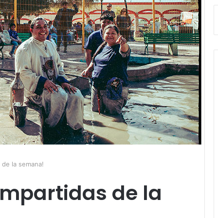
s de la semana!
ompartidas de la