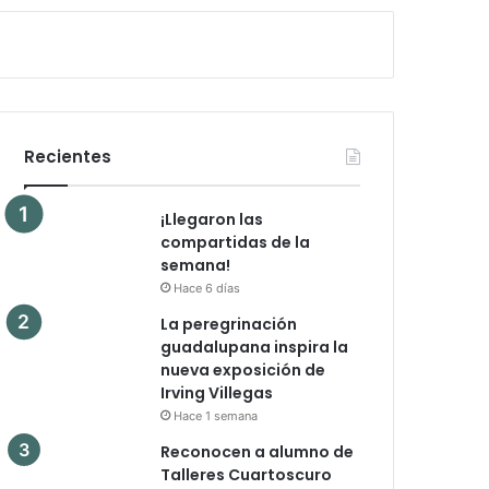
Recientes
¡Llegaron las
compartidas de la
semana!
Hace 6 días
La peregrinación
guadalupana inspira la
nueva exposición de
Irving Villegas
Hace 1 semana
Reconocen a alumno de
Talleres Cuartoscuro