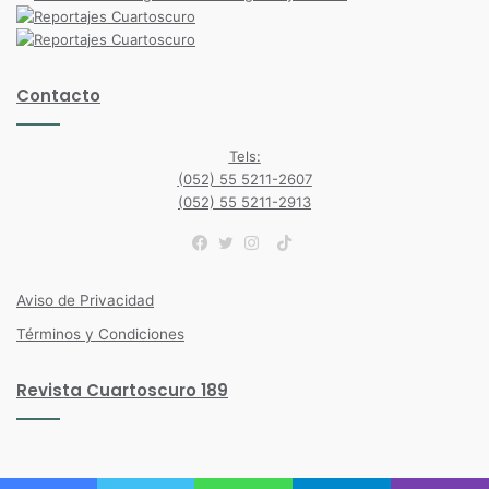
Contacto
Tels:
(052) 55 5211-2607
(052) 55 5211-2913
TikTok
Facebook
Twitter
Instagram
Aviso de Privacidad
Términos y Condiciones
Revista Cuartoscuro 189