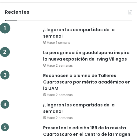
Recientes
¡Llegaron las compartidas de la
semana!
Hace 1 semana
La peregrinación guadalupana inspira
la nueva exposición de Irving Villegas
Hace 2 semanas
Reconocen a alumno de Talleres
Cuartoscuro por mérito académico en
la UAM
Hace 2 semanas
¡Llegaron las compartidas de la
semana!
Hace 2 semanas
Presentan la edición 189 de la revista
Cuartoscuro en el Centro de la Imagen