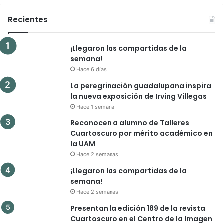
Recientes
¡Llegaron las compartidas de la
semana!
Hace 6 días
La peregrinación guadalupana inspira
la nueva exposición de Irving Villegas
Hace 1 semana
Reconocen a alumno de Talleres
Cuartoscuro por mérito académico en
la UAM
Hace 2 semanas
¡Llegaron las compartidas de la
semana!
Hace 2 semanas
Presentan la edición 189 de la revista
Cuartoscuro en el Centro de la Imagen