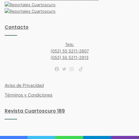
Contacto
Tels:
(052) 55 5211-2607
(052) 55 5211-2913
TikTok
Facebook
Twitter
Instagram
Aviso de Privacidad
Términos y Condiciones
Revista Cuartoscuro 189