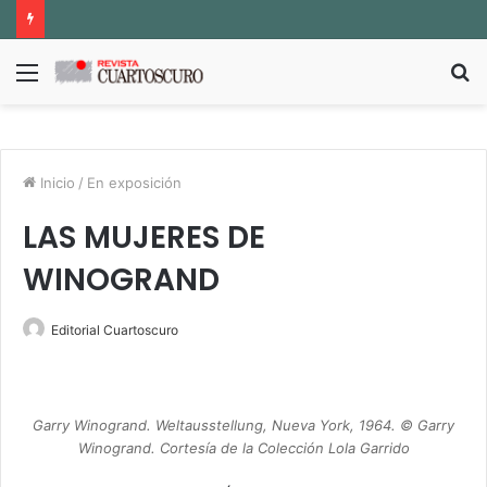
Menú
B
p
Inicio
/
En exposición
LAS MUJERES DE
WINOGRAND
Editorial Cuartoscuro
Garry Winogrand. Weltausstellung, Nueva York, 1964. © Garry
Winogrand. Cortesía de la Colección Lola Garrido