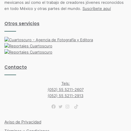
mexicanos así como el trabajo de creadores jóvenes reconocidos
en todo México y otras partes del mundo.
Suscríbete aquí
Otros servicios
Contacto
Tels:
(052) 55 5211-2607
(052) 55 5211-2913
TikTok
Facebook
Twitter
Instagram
Aviso de Privacidad
Términos y Condiciones