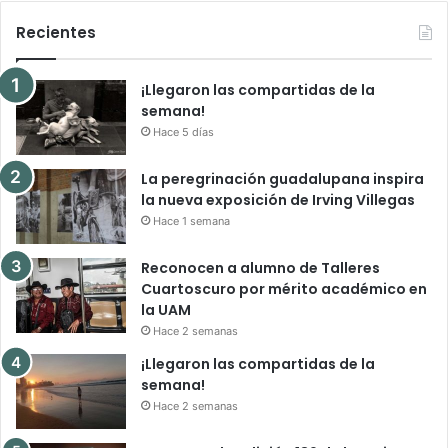
Recientes
¡Llegaron las compartidas de la
semana!
Hace 5 días
La peregrinación guadalupana inspira
la nueva exposición de Irving Villegas
Hace 1 semana
Reconocen a alumno de Talleres
Cuartoscuro por mérito académico en
la UAM
Hace 2 semanas
¡Llegaron las compartidas de la
semana!
Hace 2 semanas